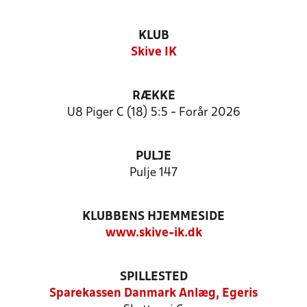
KLUB
Skive IK
RÆKKE
U8 Piger C (18) 5:5 - Forår 2026
PULJE
Pulje 147
KLUBBENS HJEMMESIDE
www.skive-ik.dk
SPILLESTED
Sparekassen Danmark Anlæg, Egeris