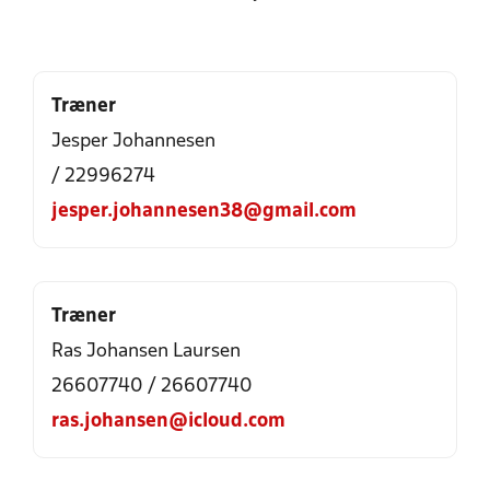
Træner
Jesper Johannesen
/ 22996274
jesper.johannesen38@gmail.com
Træner
Ras Johansen Laursen
26607740 / 26607740
ras.johansen@icloud.com