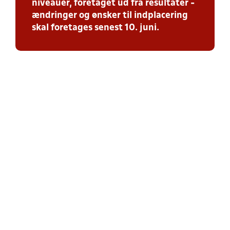
niveauer, foretaget ud fra resultater -
ændringer og ønsker til indplacering
skal foretages senest 10. juni.