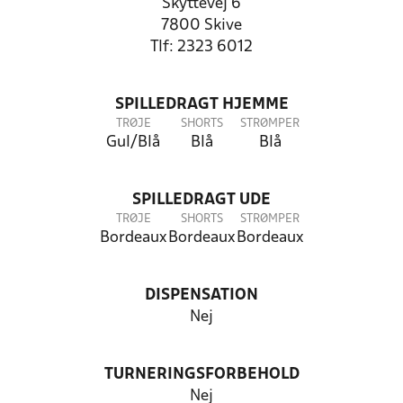
Skyttevej 6
7800 Skive
Tlf: 2323 6012
SPILLEDRAGT HJEMME
TRØJE
SHORTS
STRØMPER
Gul/Blå
Blå
Blå
SPILLEDRAGT UDE
TRØJE
SHORTS
STRØMPER
Bordeaux
Bordeaux
Bordeaux
DISPENSATION
Nej
TURNERINGSFORBEHOLD
Nej