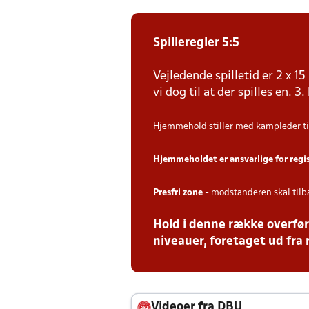
Spilleregler 5:5
Vejledende spilletid er 2 x 
vi dog til at der spilles en. 3.
Hjemmehold stiller med kampleder ti
Hjemmeholdet er ansvarlige for regi
Presfri zone
- modstanderen skal tilb
Hold i denne række overfør
niveauer, foretaget ud fra 
Videoer fra DBU