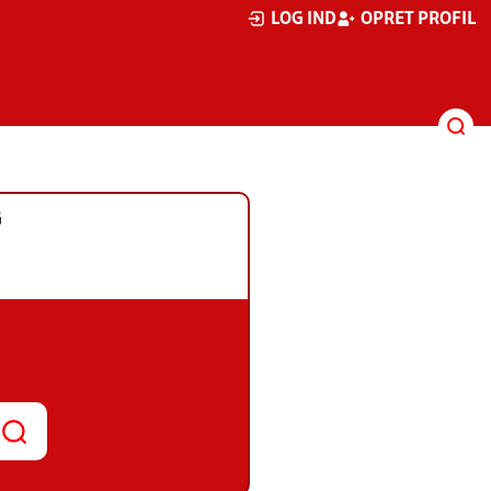
LOG IND
OPRET PROFIL
G