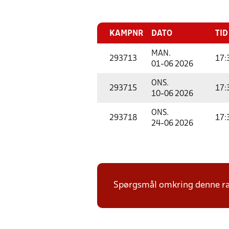
KAMPNR
DATO
TID
MAN.
293713
17:
01-06 2026
ONS.
293715
17:
10-06 2026
ONS.
293718
17:
24-06 2026
Spørgsmål omkring denne ræk