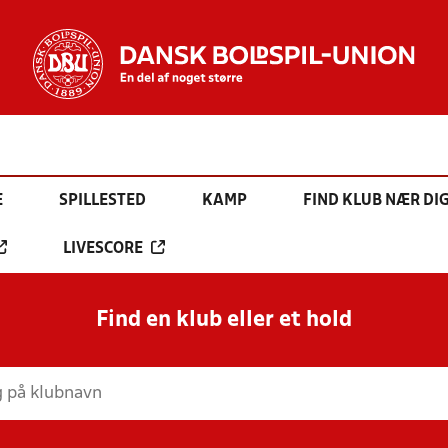
E
SPILLESTED
KAMP
FIND KLUB NÆR DI
LIVESCORE
Find en klub eller et hold