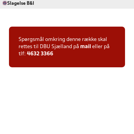
Slagelse B&I
Spørgsmål omkring denne række skal
rettes til DBU Sjælland på
mail
eller på
tlf:
4632 3366