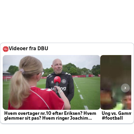
Videoer fra DBU
Hvem overtager nr.10 efter Eriksen? Hvem
Ung vs. Gamm
glemmer sit pas? Hvem ringer Joachim
#football
altid til efter kampe?