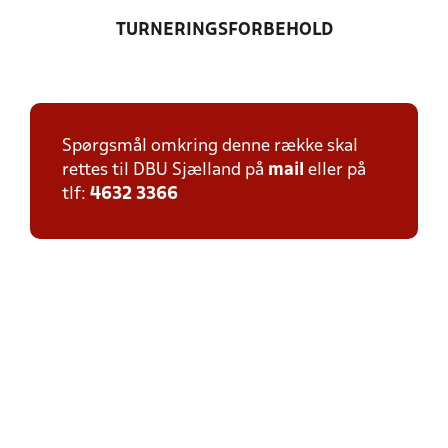
TURNERINGSFORBEHOLD
Spørgsmål omkring denne række skal
rettes til DBU Sjælland på
mail
eller på
tlf:
4632 3366