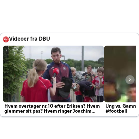
Videoer fra DBU
Hvem overtager nr.10 efter Eriksen? Hvem
Ung vs. Gamm
glemmer sit pas? Hvem ringer Joachim
#football
altid til efter kampe?