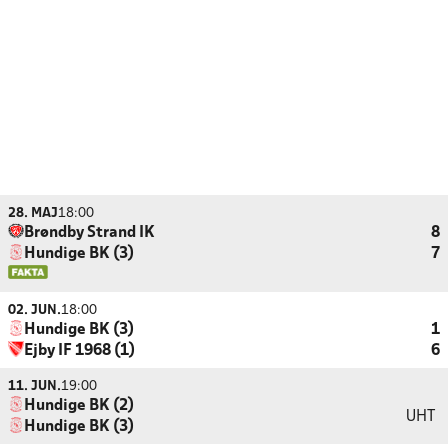
28. MAJ
18:00
Brøndby Strand IK
8
Hundige BK (3)
7
02. JUN.
18:00
Hundige BK (3)
1
Ejby IF 1968 (1)
6
11. JUN.
19:00
Hundige BK (2)
UHT
Hundige BK (3)