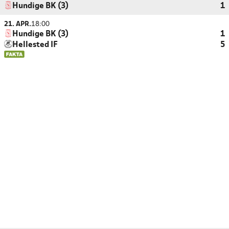
Hundige BK (3)
1
21. APR.
18:00
Hundige BK (3)
1
Hellested IF
5