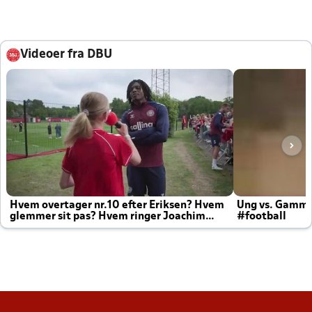
Videoer fra DBU
Hvem overtager nr.10 efter Eriksen? Hvem
Ung vs. Gamm
glemmer sit pas? Hvem ringer Joachim
#football
altid til efter kampe?