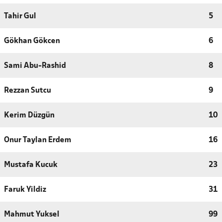
Tahir Gul
5
Gökhan Gökcen
6
Sami Abu-Rashid
8
Rezzan Sutcu
9
Kerim Düzgün
10
Onur Taylan Erdem
16
Mustafa Kucuk
23
Faruk Yildiz
31
Mahmut Yuksel
99