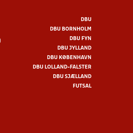
DBU
DBU BORNHOLM
DBU FYN
)
DBU JYLLAND
DBU KØBENHAVN
DBU LOLLAND-FALSTER
DBU SJÆLLAND
FUTSAL