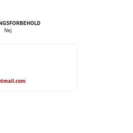
NGSFORBEHOLD
Nej
otmail.com