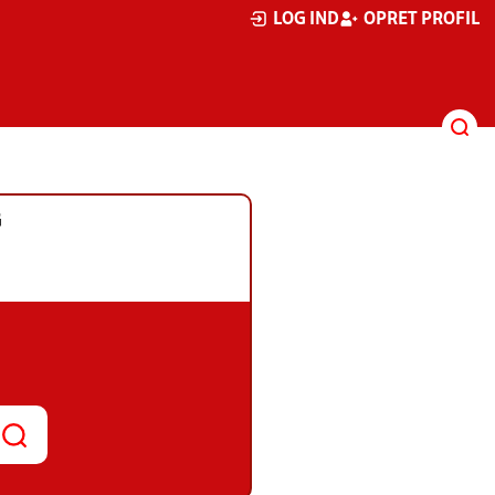
LOG IND
OPRET PROFIL
G