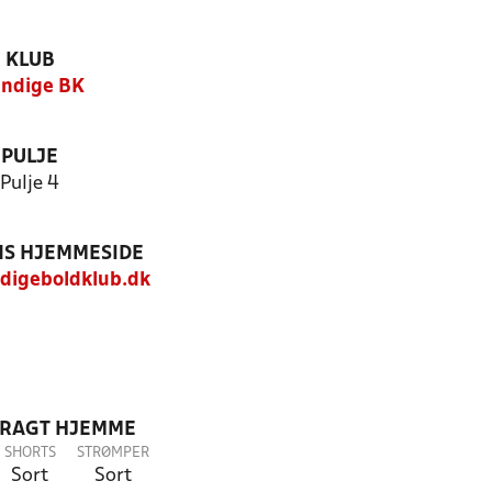
KLUB
ndige BK
PULJE
Pulje 4
S HJEMMESIDE
igeboldklub.dk
DRAGT HJEMME
SHORTS
STRØMPER
Sort
Sort