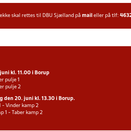
ke skal rettes til DBU Sjælland på
mail
eller på tlf:
463
uni kl. 11.00 i Borup
r pulje 1
er pulje 2
 den 20. juni kl. 13.30 i Borup.
1 - Vinder kamp 2
p 1 - Taber kamp 2