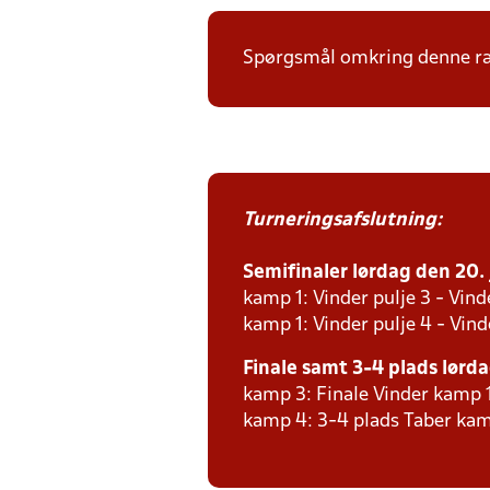
Spørgsmål omkring denne ræk
Turneringsafslutning:
Semifinaler lørdag den 20. j
kamp 1: Vinder pulje 3 - Vinde
kamp 1: Vinder pulje 4 - Vind
Finale samt 3-4 plads lørdag
kamp 3: Finale Vinder kamp 
kamp 4: 3-4 plads Taber kam