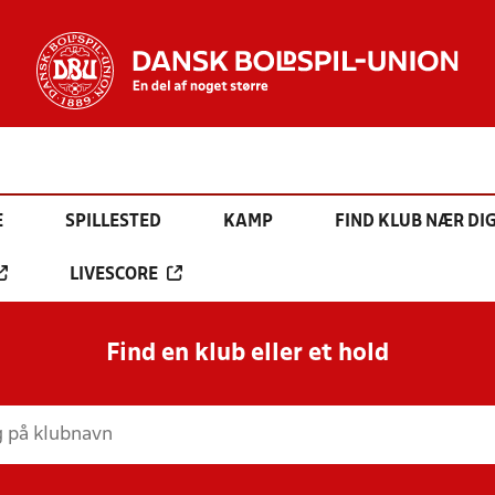
E
SPILLESTED
KAMP
FIND KLUB NÆR DI
LIVESCORE
Find en klub eller et hold