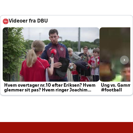
Videoer fra DBU
Hvem overtager nr.10 efter Eriksen? Hvem
Ung vs. Gamm
glemmer sit pas? Hvem ringer Joachim
#football
altid til efter kampe?