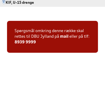
KIF, U-15 drenge
Spørgsmål omkring denne række skal
rettes til DBU Jylland på
mail
eller på tlf:
8939 9999