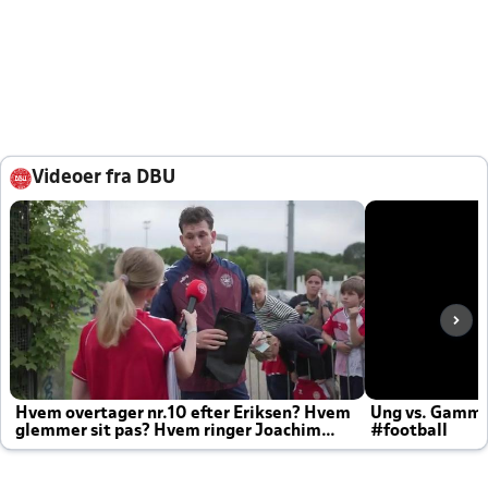
Videoer fra DBU
Hvem overtager nr.10 efter Eriksen? Hvem
Ung vs. Gamm
glemmer sit pas? Hvem ringer Joachim
#football
altid til efter kampe?