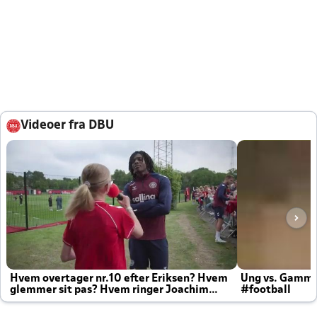
Videoer fra DBU
Hvem overtager nr.10 efter Eriksen? Hvem
Ung vs. Gamm
glemmer sit pas? Hvem ringer Joachim
#football
altid til efter kampe?