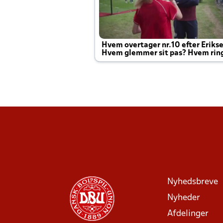
Hvem overtager nr.10 efter Eriks
Hvem glemmer sit pas? Hvem rin
Joachim altid til efter kampe?
Nyhedsbreve
Nyheder
Afdelinger