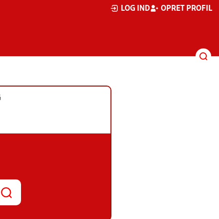
LOG IND
OPRET PROFIL
G