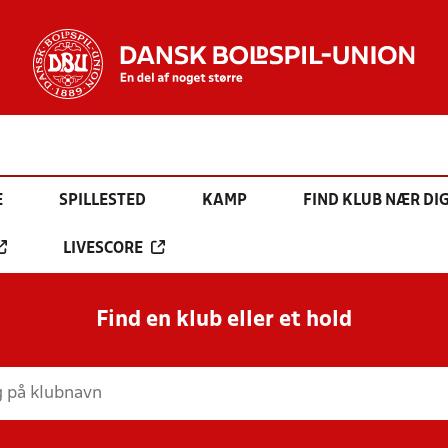
E
SPILLESTED
KAMP
FIND KLUB NÆR DI
LIVESCORE
Find en klub eller et hold