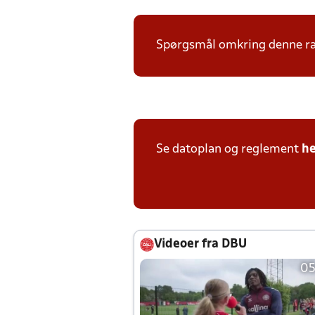
Spørgsmål omkring denne ræk
Se datoplan og reglement
he
Videoer fra DBU
05