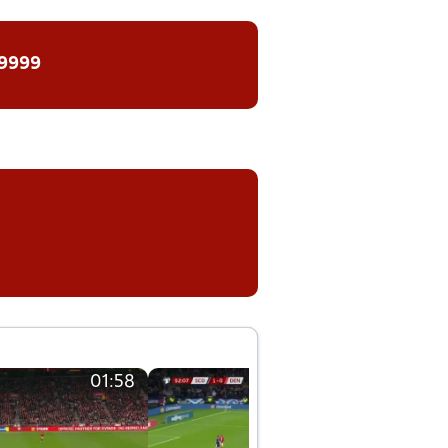
 9999
01:58
01:58