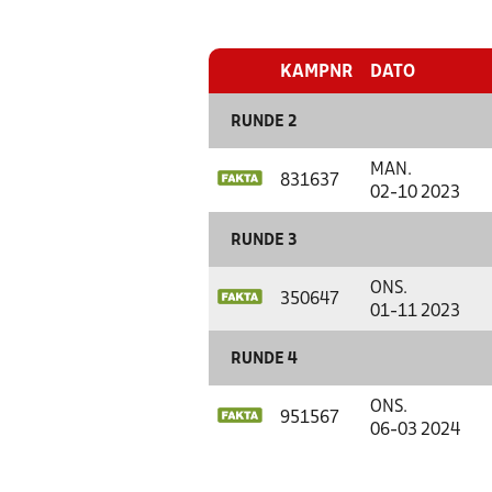
KAMPNR
DATO
RUNDE 2
MAN.
831637
02-10 2023
RUNDE 3
ONS.
350647
01-11 2023
RUNDE 4
ONS.
951567
06-03 2024