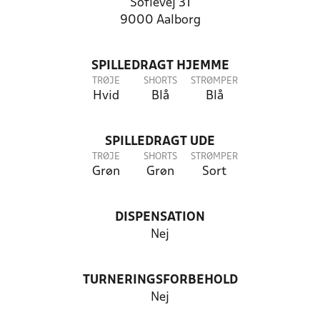
Sofievej 31
9000 Aalborg
SPILLEDRAGT HJEMME
TRØJE
SHORTS
STRØMPER
Hvid
Blå
Blå
SPILLEDRAGT UDE
TRØJE
SHORTS
STRØMPER
Grøn
Grøn
Sort
DISPENSATION
Nej
TURNERINGSFORBEHOLD
Nej