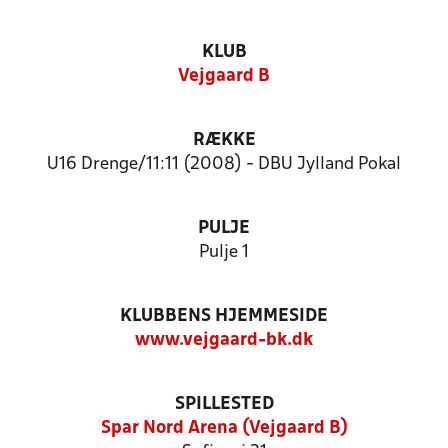
KLUB
Vejgaard B
RÆKKE
U16 Drenge/11:11 (2008) - DBU Jylland Pokal
PULJE
Pulje 1
KLUBBENS HJEMMESIDE
www.vejgaard-bk.dk
SPILLESTED
Spar Nord Arena (Vejgaard B)