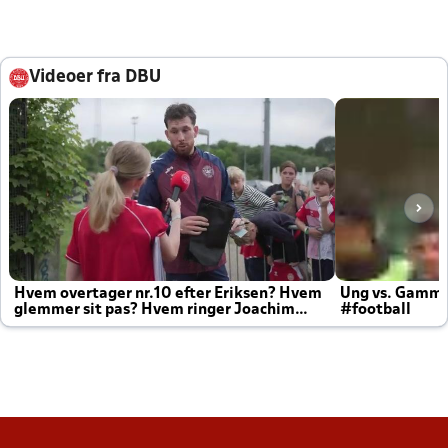
Videoer fra DBU
Hvem overtager nr.10 efter Eriksen? Hvem
Ung vs. Gamm
glemmer sit pas? Hvem ringer Joachim
#football
altid til efter kampe?