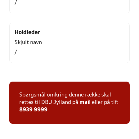
/
Holdleder
Skjult navn
/
Spørgsmål omkring denne række skal
rettes til DBU Jylland på
mail
eller på tlf:
8939 9999