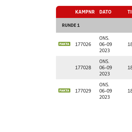
KAMPNR
DATO
T
RUNDE 1
ONS.
177026
06-09
1
2023
ONS.
177028
06-09
1
2023
ONS.
177029
06-09
1
2023