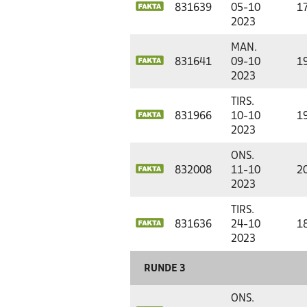
831639
05-10
1
2023
MAN.
831641
09-10
1
2023
TIRS.
831966
10-10
1
2023
ONS.
832008
11-10
2
2023
TIRS.
831636
24-10
1
2023
RUNDE 3
ONS.