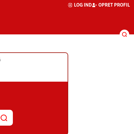
LOG IND
OPRET PROFIL
G