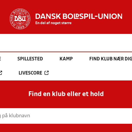
E
SPILLESTED
KAMP
FIND KLUB NÆR DI
LIVESCORE
Find en klub eller et hold