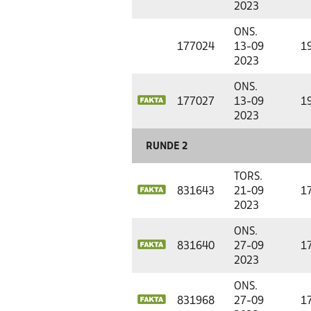
2023
ONS.
177024
13-09
1
2023
ONS.
177027
13-09
1
2023
RUNDE 2
TORS.
831643
21-09
1
2023
ONS.
831640
27-09
1
2023
ONS.
831968
27-09
1