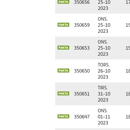
350656
25-10
1
2023
ONS.
350659
25-10
1
2023
ONS.
350653
25-10
1
2023
TORS.
350650
26-10
1
2023
TIRS.
350651
31-10
1
2023
ONS.
350647
01-11
1
2023