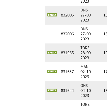
2023
ONS.
832005
27-09
1
2023
ONS.
832006
27-09
1
2023
TORS.
831965
28-09
1
2023
MAN.
831637
02-10
1
2023
ONS.
831644
04-10
1
2023
TORS.