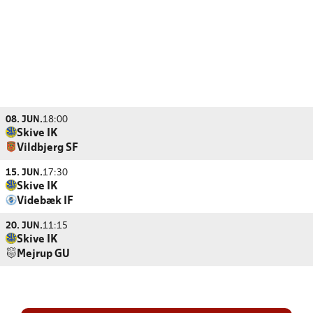
08. JUN.
18:00
Skive IK
Vildbjerg SF
15. JUN.
17:30
Skive IK
Videbæk IF
20. JUN.
11:15
Skive IK
Mejrup GU