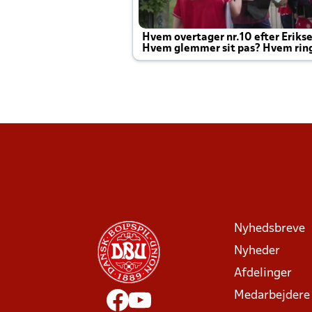
Hvem overtager nr.10 efter Eriks
Hvem glemmer sit pas? Hvem rin
Joachim altid til efter kampe?
Nyhedsbreve
Nyheder
Afdelinger
Medarbejdere