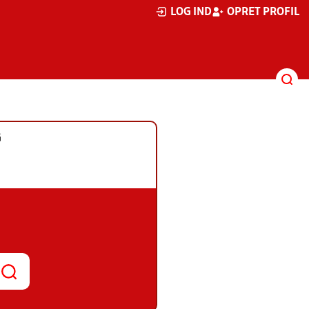
LOG IND
OPRET PROFIL
G