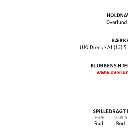
HOLDNA
Overlund
RÆKK
U10 Drenge A1 (16) 5
KLUBBENS HJ
www.overlun
SPILLEDRAGT
TRØJE
SHORTS
Rød
Rød