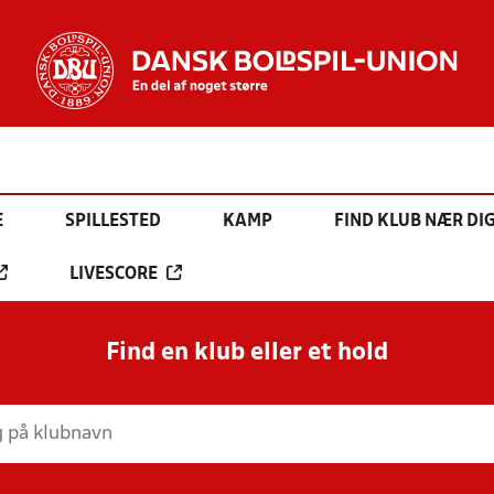
E
SPILLESTED
KAMP
FIND KLUB NÆR DI
LIVESCORE
Find en klub eller et hold