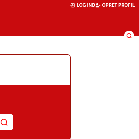
LOG IND
OPRET PROFIL
G