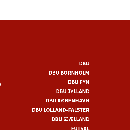
DBU
DBU BORNHOLM
DBU FYN
)
DBU JYLLAND
DBU KØBENHAVN
DBU LOLLAND-FALSTER
DBU SJÆLLAND
FUTSAL