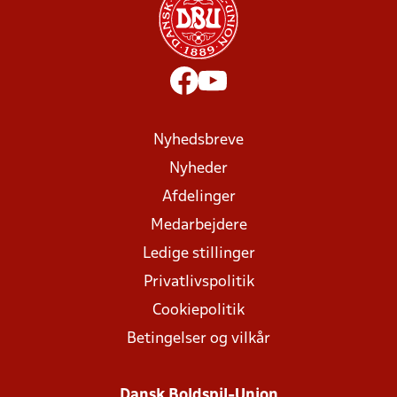
Nyhedsbreve
Nyheder
Afdelinger
Medarbejdere
Ledige stillinger
Privatlivspolitik
Cookiepolitik
Betingelser og vilkår
Dansk Boldspil-Union