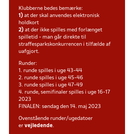
Klubberne bedes bemærke:
1)
at der skal anvendes elektronisk
holdkort
2)
at der ikke spilles med forlænget
spilletid - man går direkte til
straffesparkskonkurrencen i tilfælde af
uafgjort.
Runder:
1. runde spilles i uge 43-44
2. runde spilles i uge 45-46
3. runde spilles i uge 47-49
4. runde, semifinaler spilles i uge 16-17
2023
FINALEN: søndag den 14. maj 2023
Ovenstående runder/ugedatoer
er
vejledende
.