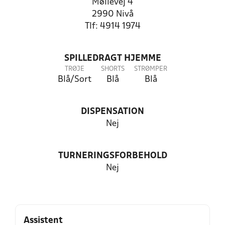
Møllevej 4
2990 Nivå
Tlf: 4914 1974
SPILLEDRAGT HJEMME
TRØJE
SHORTS
STRØMPER
Blå/Sort
Blå
Blå
DISPENSATION
Nej
TURNERINGSFORBEHOLD
Nej
Assistent