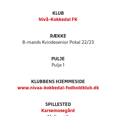
KLUB
Nivå-Kokkedal FK
RÆKKE
8-mands Kvindesenior Pokal 22/23
PULJE
Pulje 1
KLUBBENS HJEMMESIDE
www.nivaa-kokkedal-fodboldklub.dk
SPILLESTED
Karsemosegård