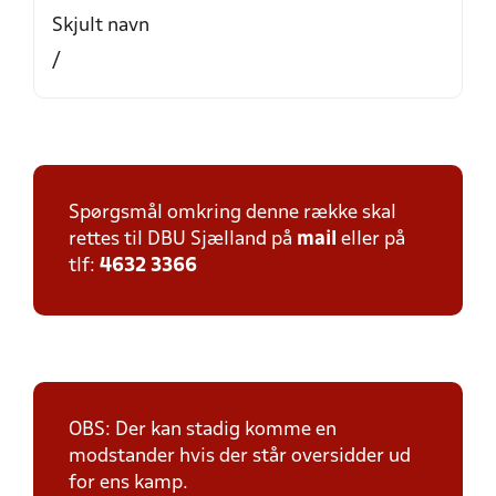
Skjult navn
/
Spørgsmål omkring denne række skal
rettes til DBU Sjælland på
mail
eller på
tlf:
4632 3366
OBS: Der kan stadig komme en
modstander hvis der står oversidder ud
for ens kamp.