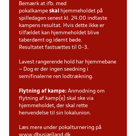
Bemærk at ifb. med
pokalkampe
skal
hjemmeholdet på
spilledagen senest kl. 24.00 indtaste
kampens resultat. Hvis dette ikke er
tilfældet kan hjemmeholdet blive
taberdømt og idømt bøde.
Resultatet fastsættes til 0-3.
Lavest rangerende hold har hjemmebane
– Dog er der ingen seedning i
semifinalerne ren lodtrækning.
Flytning af kampe:
Anmodning om
flytning af kamp(e) skal ske via
hjemmeholdet, der skal rette
henvendelse til sin lokalunion.
Læs mere under pokalturnering på
www.dbusjælland.dk