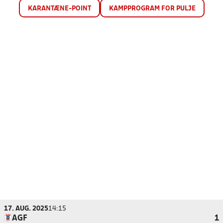
KARANTÆNE-POINT
KAMPPROGRAM FOR PULJE
17. AUG. 2025
14:15
AGF
1