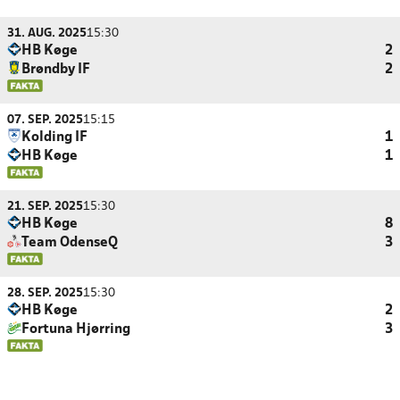
31. AUG. 2025
15:30
HB Køge
2
Brøndby IF
2
07. SEP. 2025
15:15
Kolding IF
1
HB Køge
1
21. SEP. 2025
15:30
HB Køge
8
Team OdenseQ
3
28. SEP. 2025
15:30
HB Køge
2
Fortuna Hjørring
3