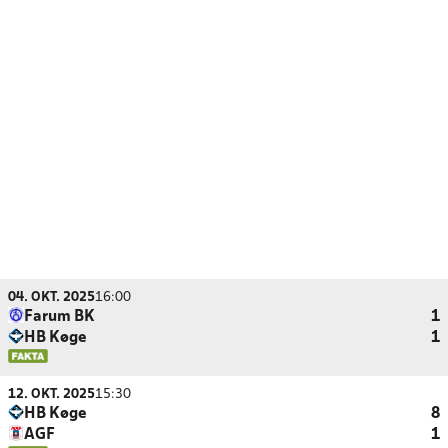
04. OKT. 2025
16:00
Farum BK
1
HB Køge
1
12. OKT. 2025
15:30
HB Køge
8
AGF
1