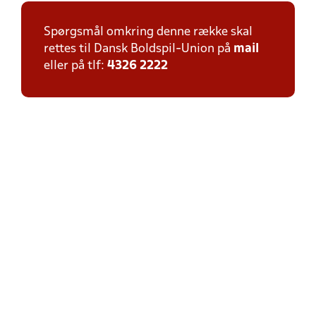
Spørgsmål omkring denne række skal
rettes til Dansk Boldspil-Union på
mail
eller på tlf:
4326 2222