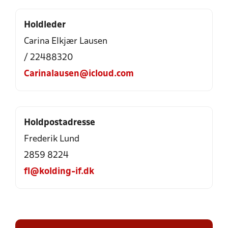
Holdleder
Carina Elkjær Lausen
/ 22488320
Carinalausen@icloud.com
Holdpostadresse
Frederik Lund
2859 8224
fl@kolding-if.dk