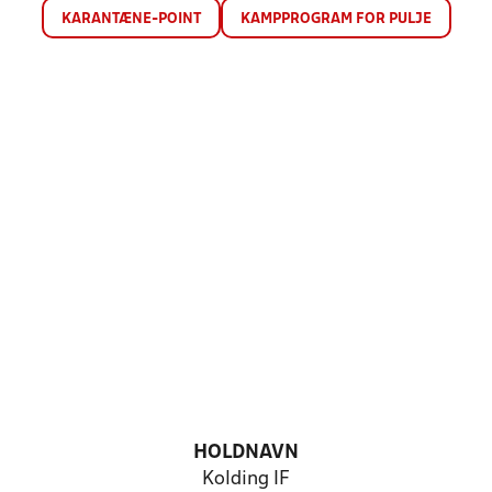
KARANTÆNE-POINT
KAMPPROGRAM FOR PULJE
HOLDNAVN
Kolding IF