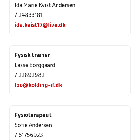
Ida Marie Kvist Andersen
/ 24833181
ida.kvist17@live.dk
Fysisk træner
Lasse Borggaard
/ 22892982
lbo@kolding-if.dk
Fysioterapeut
Sofie Andersen
/ 61756923