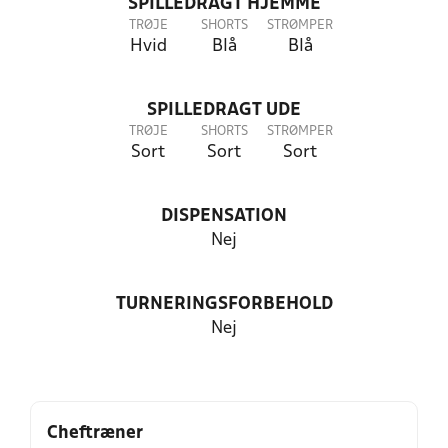
SPILLEDRAGT HJEMME
TRØJE
SHORTS
STRØMPER
Hvid
Blå
Blå
SPILLEDRAGT UDE
TRØJE
SHORTS
STRØMPER
Sort
Sort
Sort
DISPENSATION
Nej
TURNERINGSFORBEHOLD
Nej
Cheftræner