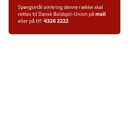
Spørgsmål omkring denne række skal
rettes til Dansk Boldspil-Union på
mail
eller på tlf:
4326 2222