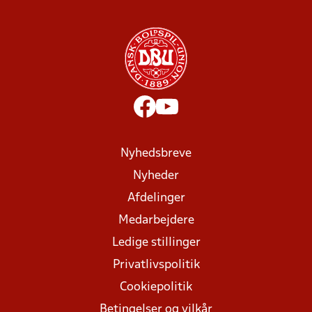
Nyhedsbreve
Nyheder
Afdelinger
Medarbejdere
Ledige stillinger
Privatlivspolitik
Cookiepolitik
Betingelser og vilkår