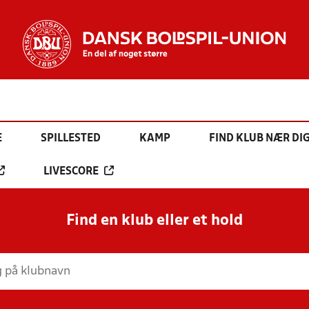
E
SPILLESTED
KAMP
FIND KLUB NÆR DI
LIVESCORE
Find en klub eller et hold