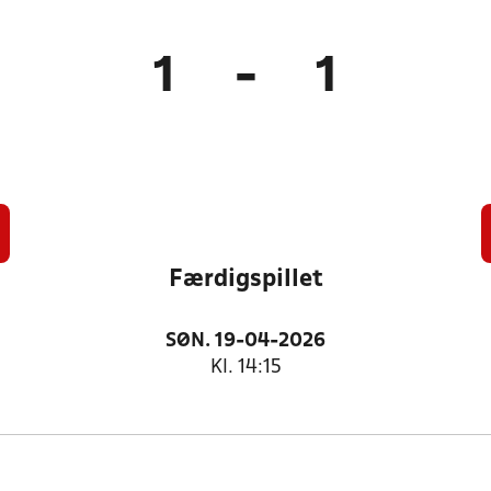
1
-
1
Færdigspillet
SØN. 19-04-2026
Kl. 14:15