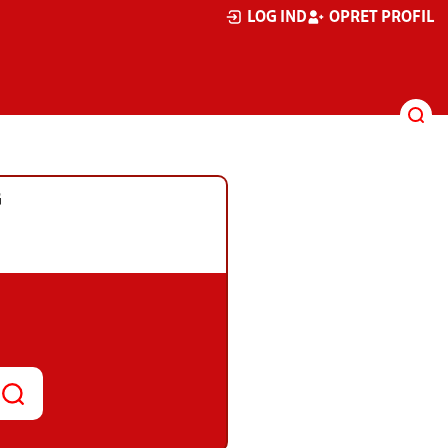
LOG IND
OPRET PROFIL
G