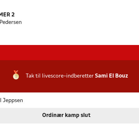
MER 2
 Pedersen
Tak til livescore-indberetter
Sami El Bouz
ul Jeppsen
Ordinær kamp slut