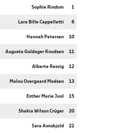
Sophie Rindom
1
Lara Bille Cappelletti
6
Hannah Petersen
10
Augusta Guldager Knudsen
11
Alberte Rasvig
12
Malou Overgaard Madsen
13
Esther Marie Juul
15
Shakia Wilson Crüger
20
Sara Avnskjold
22