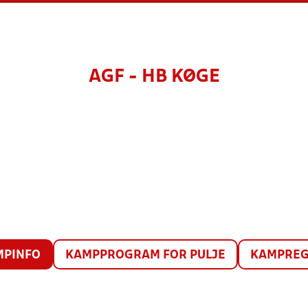
AGF - HB KØGE
MPINFO
KAMPPROGRAM FOR PULJE
KAMPREG