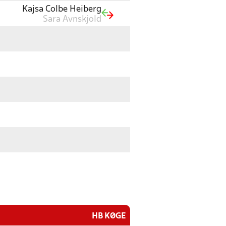
Kajsa Colbe Heiberg
Sara Avnskjold
HB KØGE