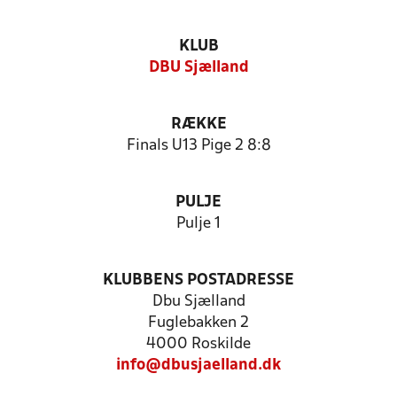
KLUB
DBU Sjælland
RÆKKE
Finals U13 Pige 2 8:8
PULJE
Pulje 1
KLUBBENS POSTADRESSE
Dbu Sjælland
Fuglebakken 2
4000 Roskilde
info@dbusjaelland.dk