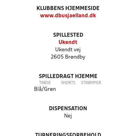
KLUBBENS HJEMMESIDE
www.dbusjaelland.dk
SPILLESTED
Ukendt
Ukendt vej
2605 Brøndby
SPILLEDRAGT HJEMME
TRØJE
SHORTS
STRØMPER
Blå/Grøn
DISPENSATION
Nej
TURNERINGSFORBEHOLD