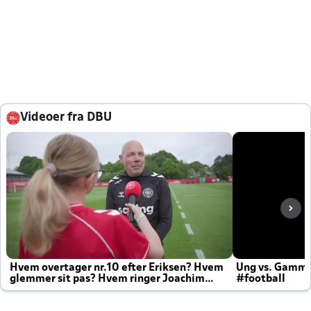
Videoer fra DBU
Hvem overtager nr.10 efter Eriksen? Hvem
Ung vs. Gamm
glemmer sit pas? Hvem ringer Joachim
#football
altid til efter kampe?