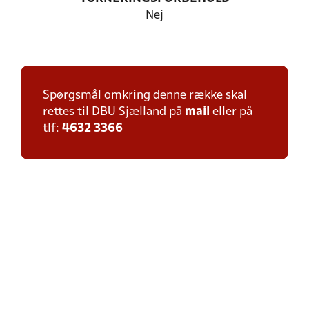
Nej
Spørgsmål omkring denne række skal
rettes til DBU Sjælland på
mail
eller på
tlf:
4632 3366