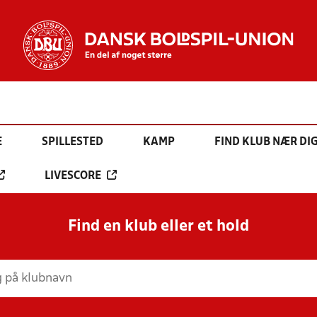
E
SPILLESTED
KAMP
FIND KLUB NÆR DI
LIVESCORE
Find en klub eller et hold