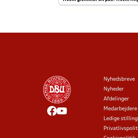
Joachim altid til efter kampe?
Nyhedsbreve
Nyheder
Afdelinger
Medarbejdere
Ledige stillin
Privatlivspolit