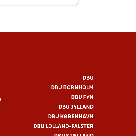
DBU
DBU BORNHOLM
DBU FYN
)
DBU JYLLAND
DBU KØBENHAVN
DBU LOLLAND-FALSTER