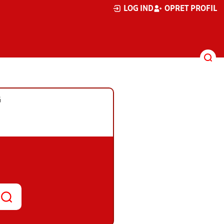
LOG IND
OPRET PROFIL
G