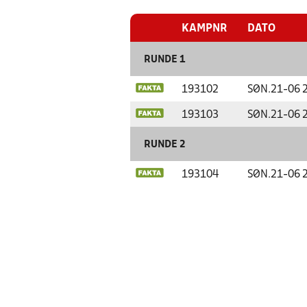
KAMPNR
DATO
RUNDE 1
193102
SØN.
21-06 
193103
SØN.
21-06 
RUNDE 2
193104
SØN.
21-06 