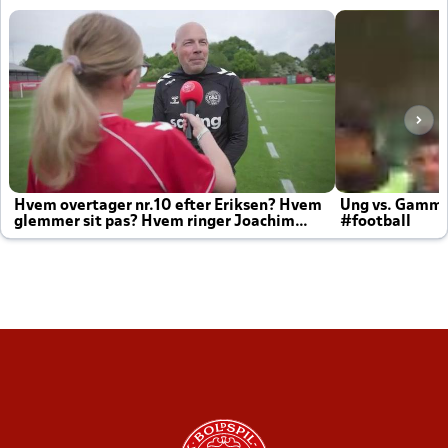
Hvem overtager nr.10 efter Eriksen? Hvem
Ung vs. Gamm
glemmer sit pas? Hvem ringer Joachim
#football
altid til efter kampe?