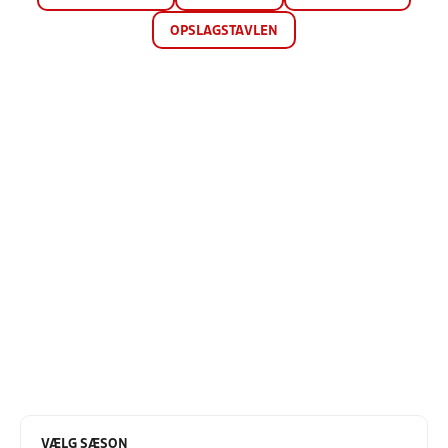
OPSLAGSTAVLEN
VÆLG SÆSON