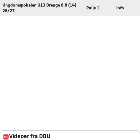
Ungdomspokalen U13 Drenge 8:8 (14)
Pulje 1
Info
26/27
Videoer fra DBU