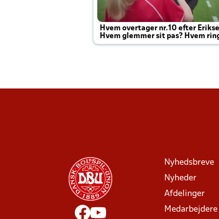
Hvem overtager nr.10 efter Eriks
Hvem glemmer sit pas? Hvem rin
Joachim altid til efter kampe?
Nyhedsbreve
Nyheder
Afdelinger
Medarbejdere