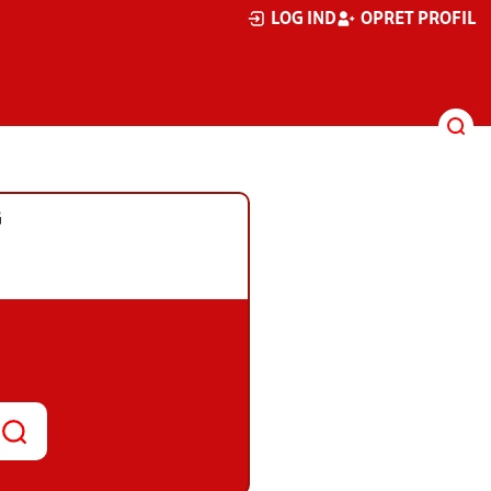
LOG IND
OPRET PROFIL
G