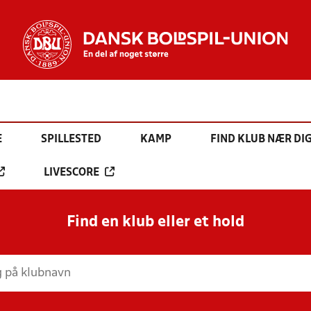
E
SPILLESTED
KAMP
FIND KLUB NÆR DI
LIVESCORE
Find en klub eller et hold