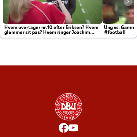
Hvem overtager nr.10 efter Eriksen? Hvem
Ung vs. Gamm
glemmer sit pas? Hvem ringer Joachim
#football
altid til efter kampe?