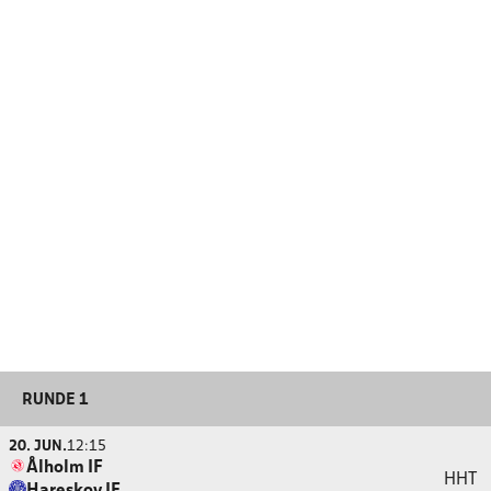
RUNDE 1
20. JUN.
12:15
Ålholm IF
HHT