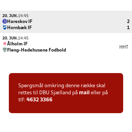
20. JUN.
14:45
Hareskov IF
2
Hornbæk IF
1
20. JUN.
14:45
Ålholm IF
HHT
Fløng-Hedehusene Fodbold
Spørgsmål omkring denne række skal
rettes til DBU Sjælland på
mail
eller på
tlf:
4632 3366