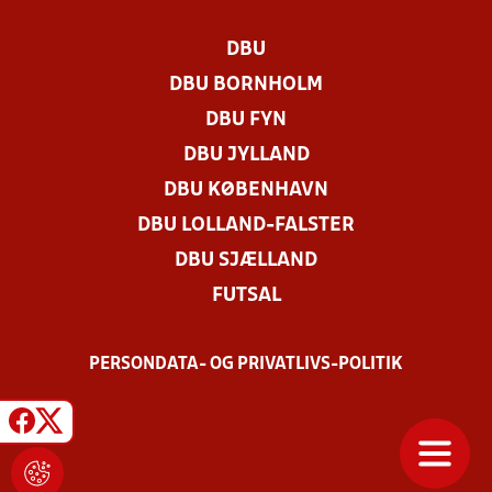
DBU
DBU BORNHOLM
DBU FYN
DBU JYLLAND
DBU KØBENHAVN
DBU LOLLAND-FALSTER
DBU SJÆLLAND
FUTSAL
PERSONDATA- OG PRIVATLIVS-POLITIK