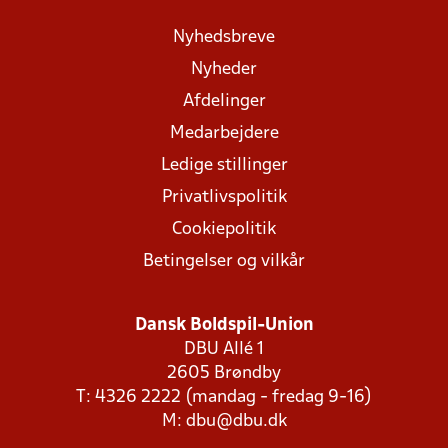
Nyhedsbreve
Nyheder
Afdelinger
Medarbejdere
Ledige stillinger
Privatlivspolitik
Cookiepolitik
Betingelser og vilkår
Dansk Boldspil-Union
DBU Allé 1
2605 Brøndby
T: 4326 2222 (mandag - fredag 9-16)
M:
dbu@dbu.dk