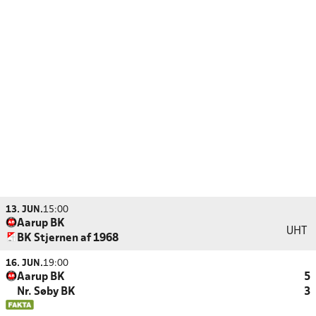
13. JUN.
15:00
Aarup BK
UHT
BK Stjernen af 1968
16. JUN.
19:00
Aarup BK
5
Nr. Søby BK
3