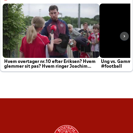
Hvem overtager nr.10 efter Eriksen? Hvem
Ung vs. Gamm
glemmer sit pas? Hvem ringer Joachim
#football
altid til efter kampe?