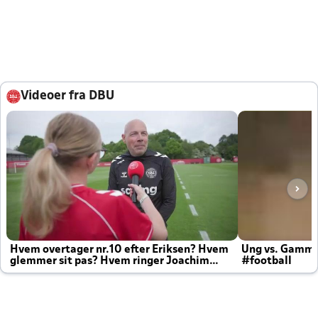
Videoer fra DBU
Hvem overtager nr.10 efter Eriksen? Hvem
Ung vs. Gamm
glemmer sit pas? Hvem ringer Joachim
#football
altid til efter kampe?