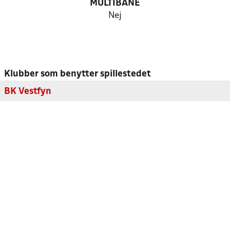
MULTIBANE
Nej
Klubber som benytter spillestedet
BK Vestfyn