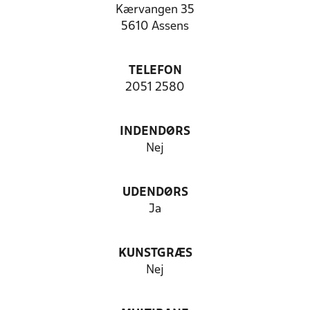
Kærvangen 35
5610 Assens
TELEFON
2051 2580
INDENDØRS
Nej
UDENDØRS
Ja
KUNSTGRÆS
Nej