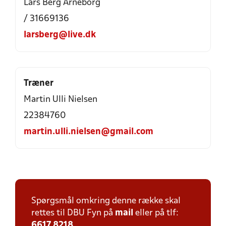
Lars Berg Arneborg
/ 31669136
larsberg@live.dk
Træner
Martin Ulli Nielsen
22384760
martin.ulli.nielsen@gmail.com
Spørgsmål omkring denne række skal
rettes til DBU Fyn på
mail
eller på tlf:
6617 8218