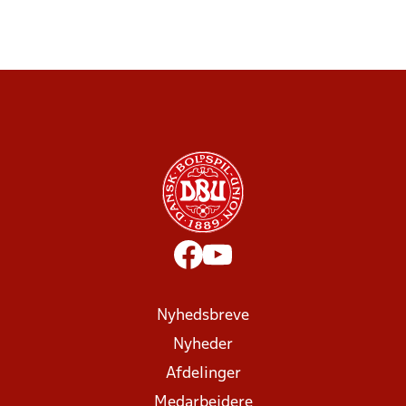
Nyhedsbreve
Nyheder
Afdelinger
Medarbejdere