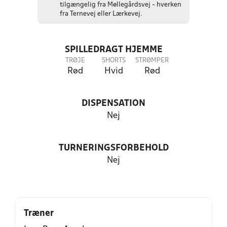
tilgængelig fra Møllegårdsvej - hverken
fra Ternevej eller Lærkevej.
SPILLEDRAGT HJEMME
TRØJE
SHORTS
STRØMPER
Rød
Hvid
Rød
DISPENSATION
Nej
TURNERINGSFORBEHOLD
Nej
Træner