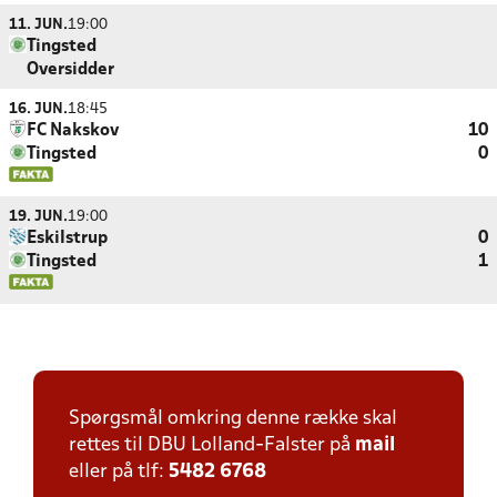
11. JUN.
19:00
Tingsted
Oversidder
16. JUN.
18:45
FC Nakskov
10
Tingsted
0
19. JUN.
19:00
Eskilstrup
0
Tingsted
1
Spørgsmål omkring denne række skal
rettes til DBU Lolland-Falster på
mail
eller på tlf:
5482 6768