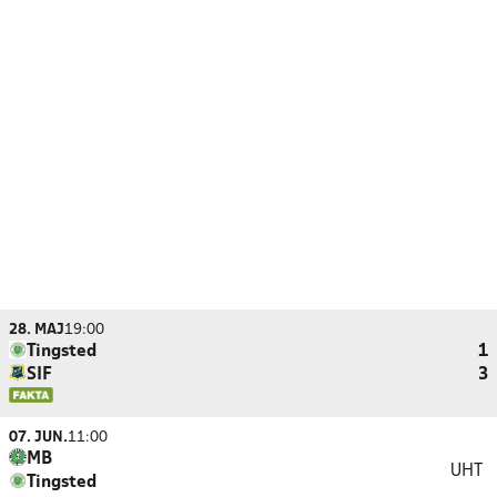
28. MAJ
19:00
Tingsted
1
SIF
3
07. JUN.
11:00
MB
UHT
Tingsted