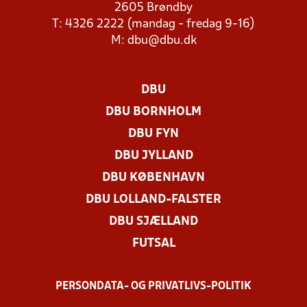
2605 Brøndby
T: 4326 2222 (mandag - fredag 9-16)
M:
dbu@dbu.dk
DBU
DBU BORNHOLM
DBU FYN
DBU JYLLAND
DBU KØBENHAVN
DBU LOLLAND-FALSTER
DBU SJÆLLAND
FUTSAL
PERSONDATA- OG PRIVATLIVS-POLITIK