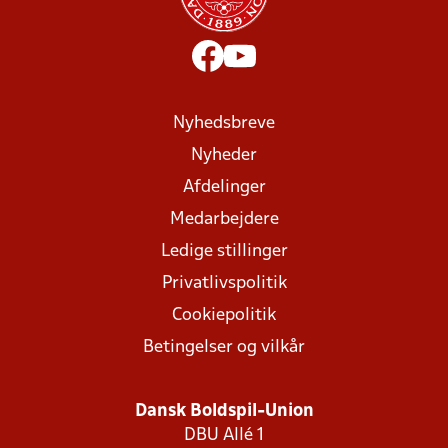
Nyhedsbreve
Nyheder
Afdelinger
Medarbejdere
Ledige stillinger
Privatlivspolitik
Cookiepolitik
Betingelser og vilkår
Dansk Boldspil-Union
DBU Allé 1