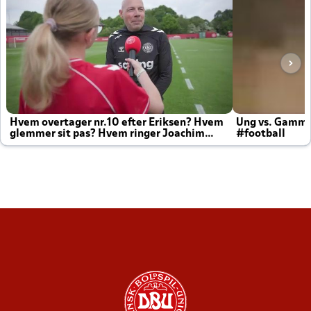
Hvem overtager nr.10 efter Eriksen? Hvem
Ung vs. Gamm
glemmer sit pas? Hvem ringer Joachim
#football
altid til efter kampe?