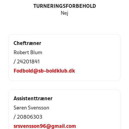
TURNERINGSFORBEHOLD
Nej
Cheftræner
Robert Blum
/ 24201841
Fodbold@sb-boldklub.dk
Assistenttræner
Søren Svensson
/ 20806303
srsvensson96@gmail.com