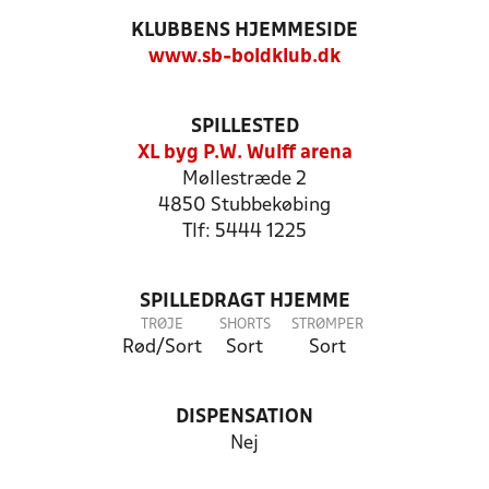
KLUBBENS HJEMMESIDE
www.sb-boldklub.dk
SPILLESTED
XL byg P.W. Wulff arena
Møllestræde 2
4850 Stubbekøbing
Tlf: 5444 1225
SPILLEDRAGT HJEMME
TRØJE
SHORTS
STRØMPER
Rød/Sort
Sort
Sort
DISPENSATION
Nej