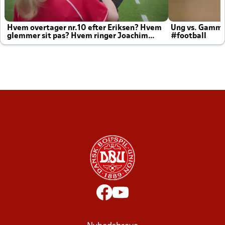
Hvem overtager nr.10 efter Eriksen? Hvem
Ung vs. Gamm
glemmer sit pas? Hvem ringer Joachim
#football
altid til efter kampe?