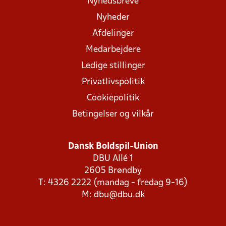
Nyhedsbreve
Nyheder
Afdelinger
Medarbejdere
Ledige stillinger
Privatlivspolitik
Cookiepolitik
Betingelser og vilkår
Dansk Boldspil-Union
DBU Allé 1
2605 Brøndby
T: 4326 2222 (mandag - fredag 9-16)
M:
dbu@dbu.dk