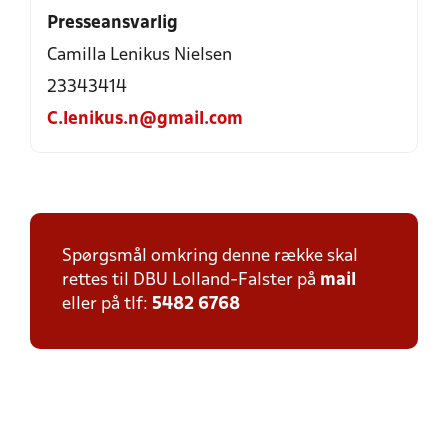
Presseansvarlig
Camilla Lenikus Nielsen
23343414
C.lenikus.n@gmail.com
Spørgsmål omkring denne række skal
rettes til DBU Lolland-Falster på
mail
eller på tlf:
5482 6768