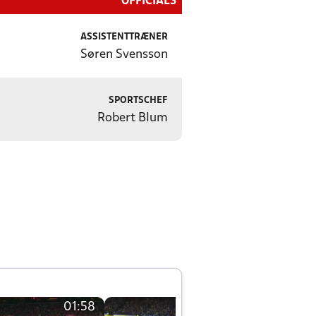
OFFICIALS
ASSISTENTTRÆNER
Søren Svensson
SPORTSCHEF
Robert Blum
01:58
01:58