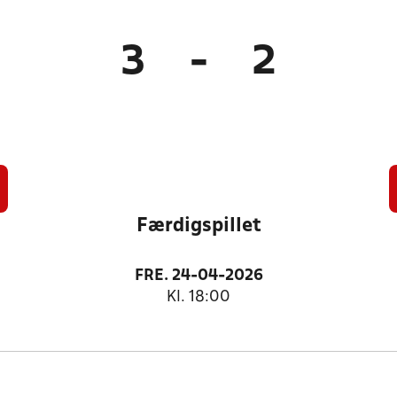
3
-
2
Færdigspillet
FRE. 24-04-2026
Kl. 18:00