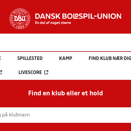
E
SPILLESTED
KAMP
FIND KLUB NÆR DI
LIVESCORE
Find en klub eller et hold