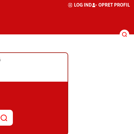
LOG IND
OPRET PROFIL
G