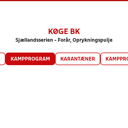
KØGE BK
Sjællandsserien - Forår, Oprykningspulje
O
KAMPPROGRAM
KARANTÆNER
KAMPPRO