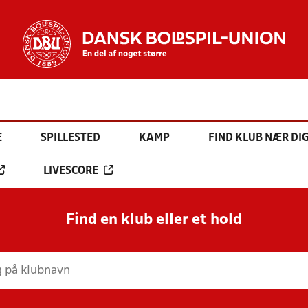
E
SPILLESTED
KAMP
FIND KLUB NÆR DI
LIVESCORE
Find en klub eller et hold