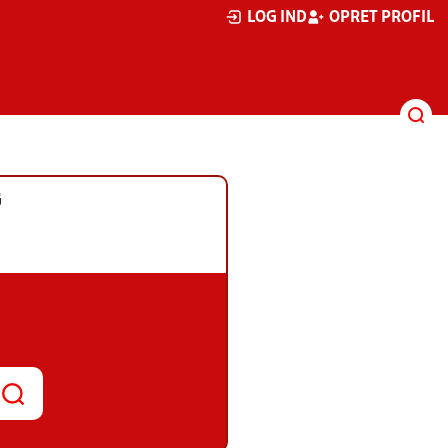
LOG IND
OPRET PROFIL
G