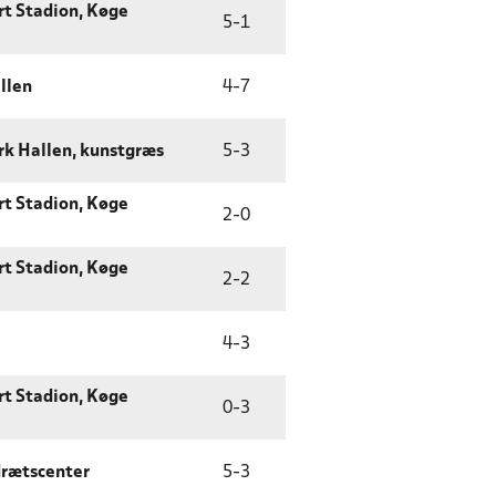
rt Stadion, Køge
5
-
1
llen
4
-
7
k Hallen, kunstgræs
5
-
3
rt Stadion, Køge
2
-
0
rt Stadion, Køge
2
-
2
4
-
3
rt Stadion, Køge
0
-
3
drætscenter
5
-
3