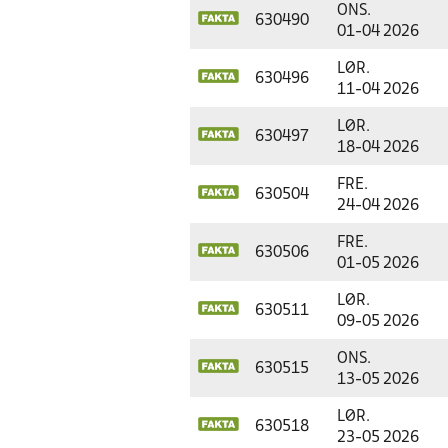
ONS.
630490
01-04 2026
LØR.
630496
11-04 2026
LØR.
630497
18-04 2026
FRE.
630504
24-04 2026
FRE.
630506
01-05 2026
LØR.
630511
09-05 2026
ONS.
630515
13-05 2026
LØR.
630518
23-05 2026