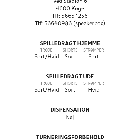
Ved Stadion 6
4600 Køge
Tlf: 5665 1256
Tlf: 56640986 (speakerbox)
SPILLEDRAGT HJEMME
TRØJE
SHORTS
STRØMPER
Sort/Hvid
Sort
Sort
SPILLEDRAGT UDE
TRØJE
SHORTS
STRØMPER
Sort/Hvid
Sort
Hvid
DISPENSATION
Nej
TURNERINGSFORBEHOLD