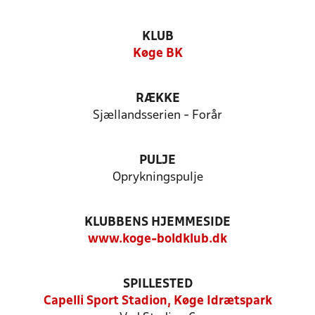
KLUB
Køge BK
RÆKKE
Sjællandsserien - Forår
PULJE
Oprykningspulje
KLUBBENS HJEMMESIDE
www.koge-boldklub.dk
SPILLESTED
Capelli Sport Stadion, Køge Idrætspark