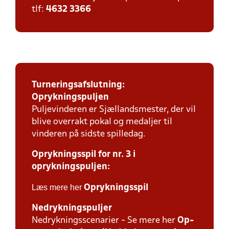
tlf:
4632 3366
Turneringsafslutning:
Oprykningspuljen
Puljevinderen er Sjællandsmester, der vil
blive overrakt pokal og medaljer til
vinderen på sidste spilledag.
Oprykningsspil for nr. 3 i
oprykningspuljen:
Læs mere her
Oprykningsspil
Nedrykningspuljer
Nedrykningsscenarier - Se mere her
Op-