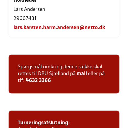
Holdleder
Lars Andersen
29667431
lars.karsten.harm.andersen@netto.dk
Spørgsmål omkring denne række skal
rettes til DBU Sjælland på
mail
eller på
tlf:
4632 3366
Turneringsafslutning: