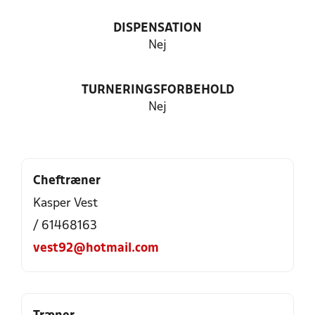
DISPENSATION
Nej
TURNERINGSFORBEHOLD
Nej
Cheftræner
Kasper Vest
/ 61468163
vest92@hotmail.com