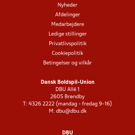
Nyheder
Afdelinger
Medarbejdere
Ledige stillinger
Privatlivspolitik
Cookiepolitik
Betingelser og vilkår
Dansk Boldspil-Union
DBU Allé 1
2605 Brøndby
T: 4326 2222 (mandag - fredag 9-16)
M:
dbu@dbu.dk
DBU