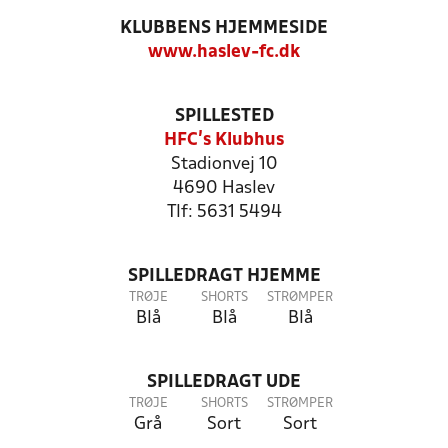
KLUBBENS HJEMMESIDE
www.haslev-fc.dk
SPILLESTED
HFC's Klubhus
Stadionvej 10
4690 Haslev
Tlf: 5631 5494
SPILLEDRAGT HJEMME
TRØJE
SHORTS
STRØMPER
Blå
Blå
Blå
SPILLEDRAGT UDE
TRØJE
SHORTS
STRØMPER
Grå
Sort
Sort