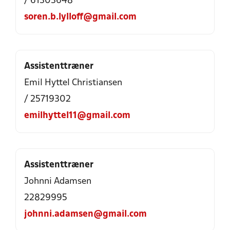
/ 61303648
soren.b.lylloff@gmail.com
Assistenttræner
Emil Hyttel Christiansen
/ 25719302
emilhyttel11@gmail.com
Assistenttræner
Johnni Adamsen
22829995
johnni.adamsen@gmail.com