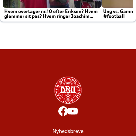
Hvem overtager nr.10 efter Eriksen? Hvem
Ung vs. Gamm
glemmer sit pas? Hvem ringer Joachim
#football
altid til efter kampe?
Nyhedsbreve