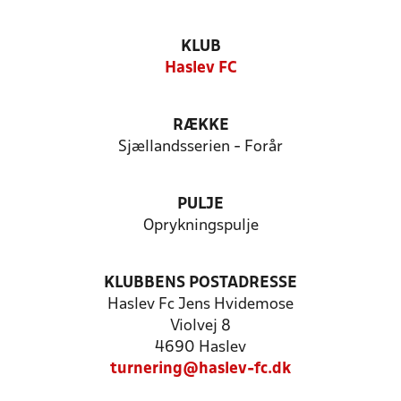
KLUB
Haslev FC
RÆKKE
Sjællandsserien - Forår
PULJE
Oprykningspulje
KLUBBENS POSTADRESSE
Haslev Fc Jens Hvidemose
Violvej 8
4690 Haslev
turnering@haslev-fc.dk