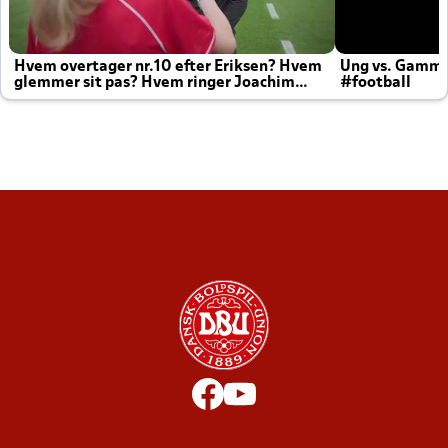
Hvem overtager nr.10 efter Eriksen? Hvem
Ung vs. Gamm
glemmer sit pas? Hvem ringer Joachim
#football
altid til efter kampe?