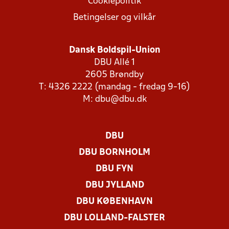
Cookiepolitik
Betingelser og vilkår
Dansk Boldspil-Union
DBU Allé 1
2605 Brøndby
T: 4326 2222 (mandag - fredag 9-16)
M:
dbu@dbu.dk
DBU
DBU BORNHOLM
DBU FYN
DBU JYLLAND
DBU KØBENHAVN
DBU LOLLAND-FALSTER