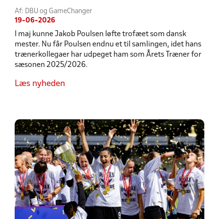
Af: DBU og GameChanger
19-06-2026
I maj kunne Jakob Poulsen løfte trofæet som dansk
mester. Nu får Poulsen endnu et til samlingen, idet hans
trænerkollegaer har udpeget ham som Årets Træner for
sæsonen 2025/2026.
Læs nyheden