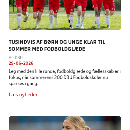
TUSINDVIS AF BØRN OG UNGE KLAR TIL
SOMMER MED FODBOLDGLÆDE
Af: DBU
29-06-2026
Leg med den lille runde, fodboldglæde og fællesskab er i
fokus, når sommerens 200 DBU Fodboldskoler nu
sparkes i gang.
Læs nyheden