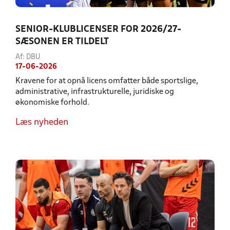
SENIOR-KLUBLICENSER FOR 2026/27-
SÆSONEN ER TILDELT
Af: DBU
17-06-2026
Kravene for at opnå licens omfatter både sportslige,
administrative, infrastrukturelle, juridiske og
økonomiske forhold.
Læs nyheden