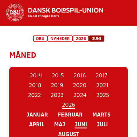
Hvad vil du søge efter?
DBU
NYHEDER
2026
JUNI
INDHOLD OG NYHEDER
MÅNED
STILLINGER, RESULTATER, KLUBBER OG
HOLD
2014
2015
2016
2017
2018
2019
2020
2021
2022
2023
2024
2025
2026
JANUAR
FEBRUAR
MARTS
APRIL
MAJ
JUNI
JULI
AUGUST