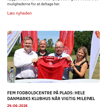
mulighederne for at deltage her.
Læs nyheden
FEM FODBOLDCENTRE PÅ PLADS: HELE
DANMARKS KLUBHUS NÅR VIGTIG MILEPÆL
24-06-2026