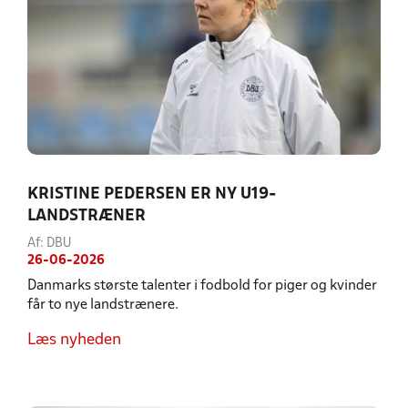
KRISTINE PEDERSEN ER NY U19-
LANDSTRÆNER
Af: DBU
26-06-2026
Danmarks største talenter i fodbold for piger og kvinder
får to nye landstrænere.
Læs nyheden