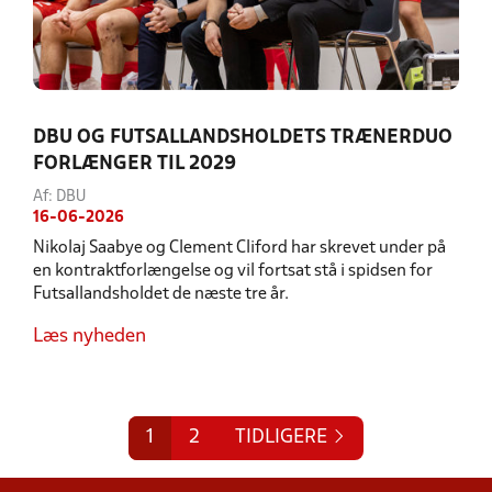
DBU OG FUTSALLANDSHOLDETS TRÆNERDUO
FORLÆNGER TIL 2029
Af: DBU
16-06-2026
Nikolaj Saabye og Clement Cliford har skrevet under på
en kontraktforlængelse og vil fortsat stå i spidsen for
Futsallandsholdet de næste tre år.
Læs nyheden
1
2
TIDLIGERE