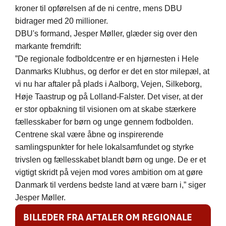
kroner til opførelsen af de ni centre, mens DBU
bidrager med 20 millioner.
DBU's formand, Jesper Møller, glæder sig over den
markante fremdrift:
”De regionale fodboldcentre er en hjørnesten i Hele
Danmarks Klubhus, og derfor er det en stor milepæl, at
vi nu har aftaler på plads i Aalborg, Vejen, Silkeborg,
Høje Taastrup og på Lolland-Falster. Det viser, at der
er stor opbakning til visionen om at skabe stærkere
fællesskaber for børn og unge gennem fodbolden.
Centrene skal være åbne og inspirerende
samlingspunkter for hele lokalsamfundet og styrke
trivslen og fællesskabet blandt børn og unge. De er et
vigtigt skridt på vejen mod vores ambition om at gøre
Danmark til verdens bedste land at være barn i,” siger
Jesper Møller.
BILLEDER FRA AFTALER OM REGIONALE