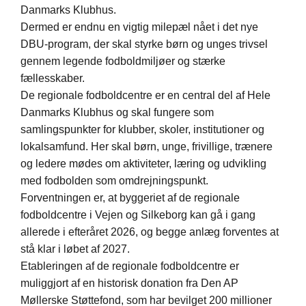
Danmarks Klubhus.
Dermed er endnu en vigtig milepæl nået i det nye
DBU-program, der skal styrke børn og unges trivsel
gennem legende fodboldmiljøer og stærke
fællesskaber.
De regionale fodboldcentre er en central del af Hele
Danmarks Klubhus og skal fungere som
samlingspunkter for klubber, skoler, institutioner og
lokalsamfund. Her skal børn, unge, frivillige, trænere
og ledere mødes om aktiviteter, læring og udvikling
med fodbolden som omdrejningspunkt.
Forventningen er, at byggeriet af de regionale
fodboldcentre i Vejen og Silkeborg kan gå i gang
allerede i efteråret 2026, og begge anlæg forventes at
stå klar i løbet af 2027.
Etableringen af de regionale fodboldcentre er
muliggjort af en historisk donation fra Den AP
Møllerske Støttefond, som har bevilget 200 millioner