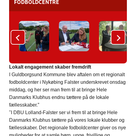
FODBOLDCENTRE
Lokalt engagement skaber fremdrift
I Guldborgsund Kommune blev aftalen om et regionalt
fodboldcenter i Nykøbing Falster underskrevet onsdag
middag, og her ser man frem til at bringe Hele
Danmarks Klubhus endnu tættere på de lokale
fællesskaber.
”
"I DBU Lolland-Falster ser vi frem til at bringe Hele
Danmarks Klubhus tættere på vores lokale klubber og
fællesskaber. Det regionale fodboldcenter giver os nye
muligheder for at samle børn, unge, frivillige og