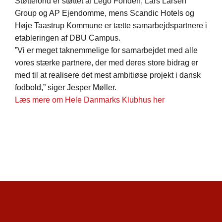
Støttefond er støttet af Lego Fonden, Lars Larsen
Group og AP Ejendomme, mens Scandic Hotels og
Høje Taastrup Kommune er tætte samarbejdspartnere i
etableringen af DBU Campus.
”Vi er meget taknemmelige for samarbejdet med alle
vores stærke partnere, der med deres store bidrag er
med til at realisere det mest ambitiøse projekt i dansk
fodbold,” siger Jesper Møller.
Læs mere om Hele Danmarks Klubhus her