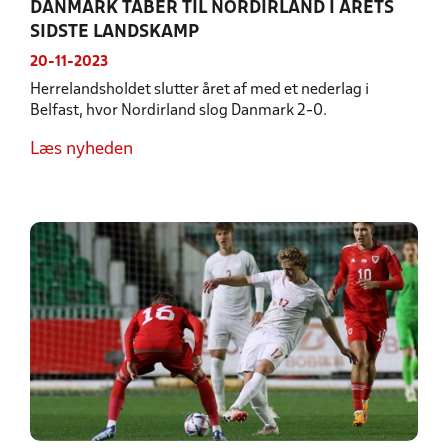
DANMARK TABER TIL NORDIRLAND I ÅRETS
SIDSTE LANDSKAMP
20-11-2023
Herrelandsholdet slutter året af med et nederlag i
Belfast, hvor Nordirland slog Danmark 2-0.
Læs nyheden