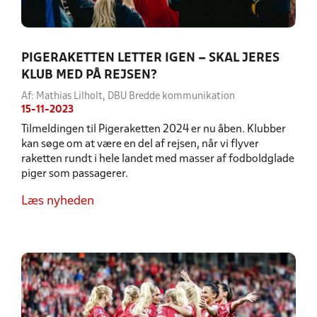
PIGERAKETTEN LETTER IGEN – SKAL JERES
KLUB MED PÅ REJSEN?
Af: Mathias Lilholt, DBU Bredde kommunikation
15-11-2023
Tilmeldingen til Pigeraketten 2024 er nu åben. Klubber
kan søge om at være en del af rejsen, når vi flyver
raketten rundt i hele landet med masser af fodboldglade
piger som passagerer.
Læs nyheden