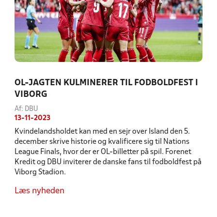
OL-JAGTEN KULMINERER TIL FODBOLDFEST I
VIBORG
Af: DBU
13-11-2023
Kvindelandsholdet kan med en sejr over Island den 5.
december skrive historie og kvalificere sig til Nations
League Finals, hvor der er OL-billetter på spil. Forenet
Kredit og DBU inviterer de danske fans til fodboldfest på
Viborg Stadion.
Læs nyheden