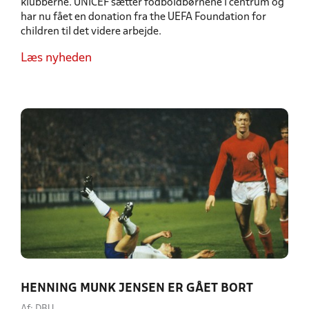
klubberne. UNICEF sætter fodboldbørnene i centrum og
har nu fået en donation fra the UEFA Foundation for
children til det videre arbejde.
Læs nyheden
HENNING MUNK JENSEN ER GÅET BORT