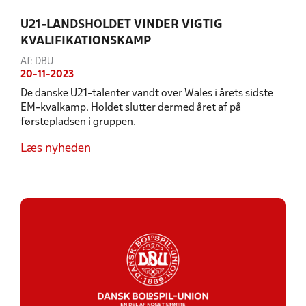
U21-LANDSHOLDET VINDER VIGTIG
KVALIFIKATIONSKAMP
Af: DBU
20-11-2023
De danske U21-talenter vandt over Wales i årets sidste
EM-kvalkamp. Holdet slutter dermed året af på
førstepladsen i gruppen.
Læs nyheden