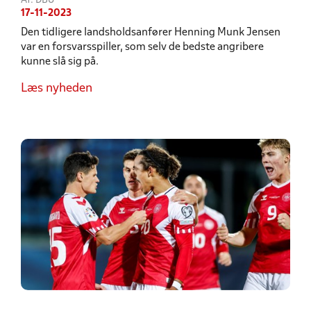
Af: DBU
17-11-2023
Den tidligere landsholdsanfører Henning Munk Jensen
var en forsvarsspiller, som selv de bedste angribere
kunne slå sig på.
Læs nyheden