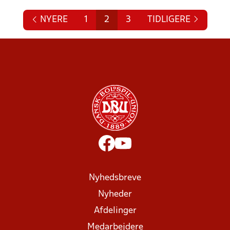
NYERE
1
2
3
TIDLIGERE
Nyhedsbreve
Nyheder
Afdelinger
Medarbejdere