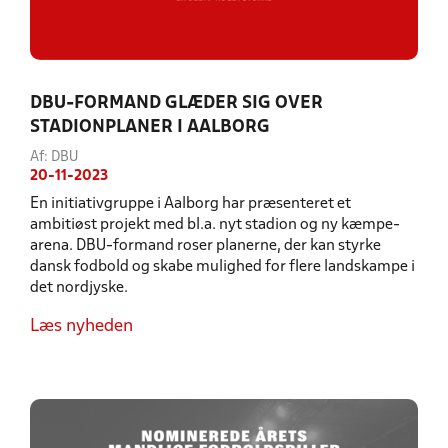
DBU-FORMAND GLÆDER SIG OVER
STADIONPLANER I AALBORG
Af: DBU
20-11-2023
En initiativgruppe i Aalborg har præsenteret et
ambitiøst projekt med bl.a. nyt stadion og ny kæmpe-
arena. DBU-formand roser planerne, der kan styrke
dansk fodbold og skabe mulighed for flere landskampe i
det nordjyske.
Læs nyheden