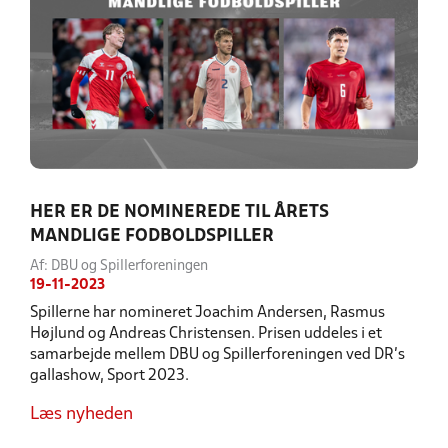
HER ER DE NOMINEREDE TIL ÅRETS
MANDLIGE FODBOLDSPILLER
Af: DBU og Spillerforeningen
19-11-2023
Spillerne har nomineret Joachim Andersen, Rasmus
Højlund og Andreas Christensen. Prisen uddeles i et
samarbejde mellem DBU og Spillerforeningen ved DR’s
gallashow, Sport 2023.
Læs nyheden