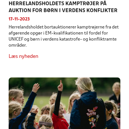
HERRELANDSHOLDETS KAMPTRØJER PÅ
AUKTION FOR BØRN I VERDENS KONFLIKTER
17-11-2023
Herrelandsholdet bortauktionerer kamptrøjerne fra det
afgørende opgør i EM-kvalifikationen til fordel for
UNICEF og børn i verdens katastrofe- og konfliktramte
områder.
Læs nyheden