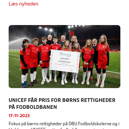
Læs nyheden
UNICEF FÅR PRIS FOR BØRNS RETTIGHEDER
PÅ FODBOLDBANEN
17-11-2023
Fokus på børns rettigheder på DBU Fodboldskolerne og i