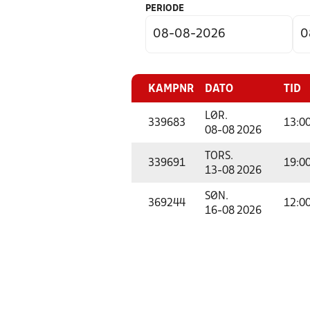
PERIODE
KAMPNR
DATO
TID
LØR.
339683
13:0
08-08 2026
TORS.
339691
19:0
13-08 2026
SØN.
369244
12:0
16-08 2026