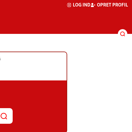
LOG IND
OPRET PROFIL
G