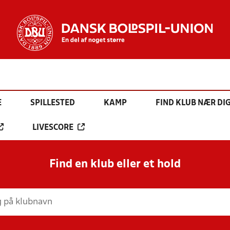
E
SPILLESTED
KAMP
FIND KLUB NÆR DI
LIVESCORE
Find en klub eller et hold