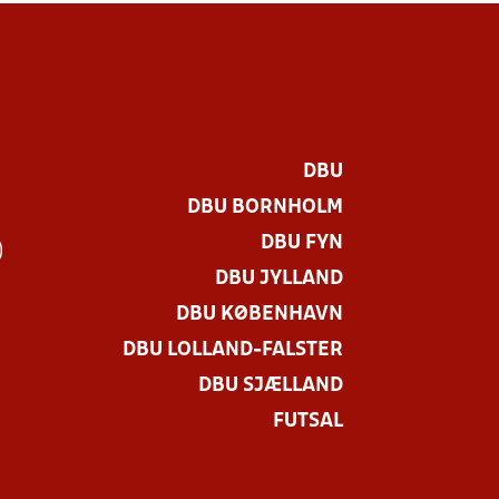
DBU
DBU BORNHOLM
DBU FYN
)
DBU JYLLAND
DBU KØBENHAVN
DBU LOLLAND-FALSTER
DBU SJÆLLAND
FUTSAL