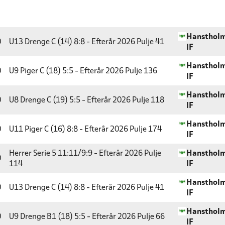
Hansthol
0
U13 Drenge C (14) 8:8 - Efterår 2026
Pulje 41
IF
Hansthol
0
U9 Piger C (18) 5:5 - Efterår 2026
Pulje 136
IF
Hansthol
0
U8 Drenge C (19) 5:5 - Efterår 2026
Pulje 118
IF
Hansthol
0
U11 Piger C (16) 8:8 - Efterår 2026
Pulje 174
IF
Herrer Serie 5 11:11/9:9 - Efterår 2026
Pulje
Hansthol
0
114
IF
Hansthol
0
U13 Drenge C (14) 8:8 - Efterår 2026
Pulje 41
IF
Hansthol
0
U9 Drenge B1 (18) 5:5 - Efterår 2026
Pulje 66
IF