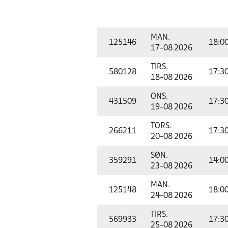
MAN.
125146
18:0
17-08 2026
TIRS.
580128
17:3
18-08 2026
ONS.
431509
17:3
19-08 2026
TORS.
266211
17:3
20-08 2026
SØN.
359291
14:0
23-08 2026
MAN.
125148
18:0
24-08 2026
TIRS.
569933
17:3
25-08 2026