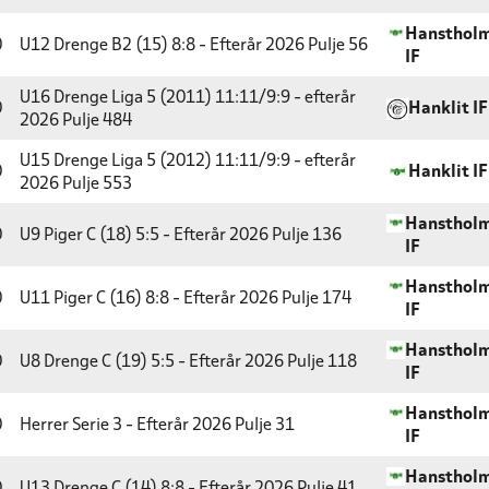
Hansthol
0
U12 Drenge B2 (15) 8:8 - Efterår 2026
Pulje 56
IF
U16 Drenge Liga 5 (2011) 11:11/9:9 - efterår
0
Hanklit IF
2026
Pulje 484
U15 Drenge Liga 5 (2012) 11:11/9:9 - efterår
0
Hanklit IF
2026
Pulje 553
Hansthol
0
U9 Piger C (18) 5:5 - Efterår 2026
Pulje 136
IF
Hansthol
0
U11 Piger C (16) 8:8 - Efterår 2026
Pulje 174
IF
Hansthol
0
U8 Drenge C (19) 5:5 - Efterår 2026
Pulje 118
IF
Hansthol
0
Herrer Serie 3 - Efterår 2026
Pulje 31
IF
Hansthol