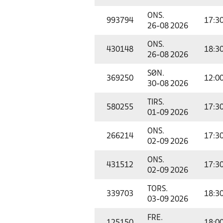
ONS.
993794
17:3
26-08 2026
ONS.
430148
18:3
26-08 2026
SØN.
369250
12:0
30-08 2026
TIRS.
580255
17:3
01-09 2026
ONS.
266214
17:3
02-09 2026
ONS.
431512
17:3
02-09 2026
TORS.
339703
18:3
03-09 2026
FRE.