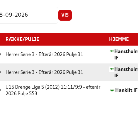
VIS
RÆKKE/PULJE
HJEMME
Hansthol
0
Herrer Serie 3 - Efterår 2026
Pulje 31
IF
Hansthol
0
Herrer Serie 3 - Efterår 2026
Pulje 31
IF
U15 Drenge Liga 5 (2012) 11:11/9:9 - efterår
0
Hanklit IF
2026
Pulje 553