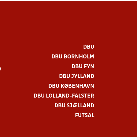
DBU
DBU BORNHOLM
DBU FYN
)
DBU JYLLAND
DBU KØBENHAVN
DBU LOLLAND-FALSTER
DBU SJÆLLAND
FUTSAL