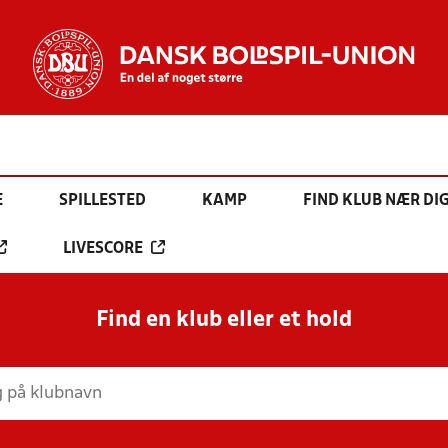
E
SPILLESTED
KAMP
FIND KLUB NÆR DI
LIVESCORE
Find en klub eller et hold