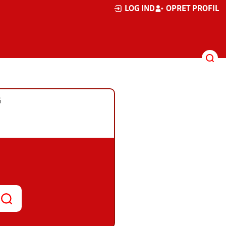
LOG IND
OPRET PROFIL
G