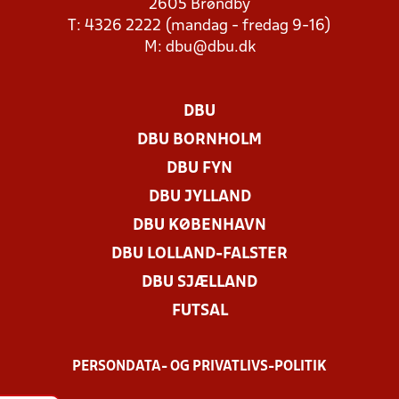
2605 Brøndby
T: 4326 2222 (mandag - fredag 9-16)
M:
dbu@dbu.dk
DBU
DBU BORNHOLM
DBU FYN
DBU JYLLAND
DBU KØBENHAVN
DBU LOLLAND-FALSTER
DBU SJÆLLAND
FUTSAL
PERSONDATA- OG PRIVATLIVS-POLITIK