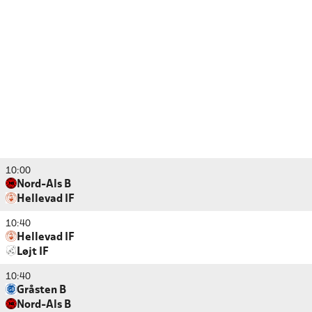
10:00
Nord-Als B
Hellevad IF
10:40
Hellevad IF
Løjt IF
10:40
Gråsten B
Nord-Als B