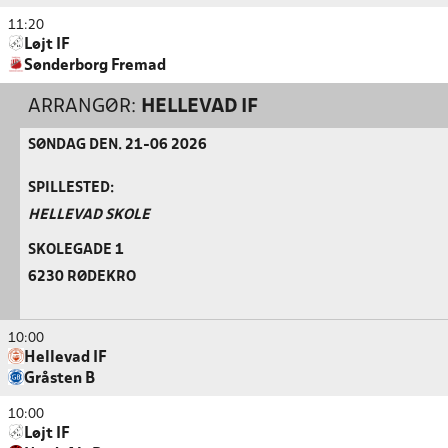
11:20
Løjt IF
Sønderborg Fremad
ARRANGØR:
HELLEVAD IF
SØNDAG DEN. 21-06 2026
SPILLESTED:
HELLEVAD SKOLE
SKOLEGADE 1
6230 RØDEKRO
10:00
Hellevad IF
Gråsten B
10:00
Løjt IF