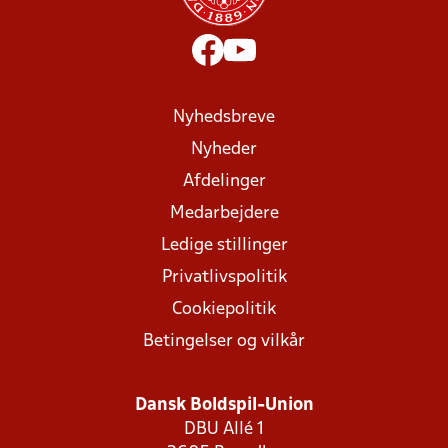
Nyhedsbreve
Nyheder
Afdelinger
Medarbejdere
Ledige stillinger
Privatlivspolitik
Cookiepolitik
Betingelser og vilkår
Dansk Boldspil-Union
DBU Allé 1