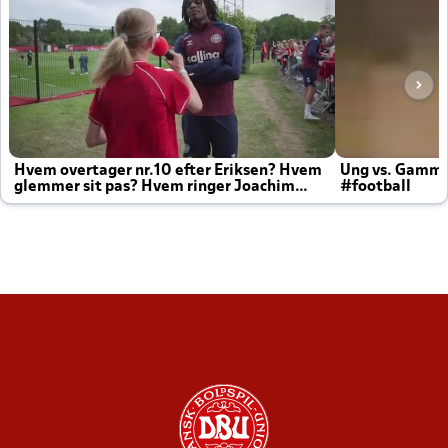
Hvem overtager nr.10 efter Eriksen? Hvem
Ung vs. Gamm
glemmer sit pas? Hvem ringer Joachim
#football
altid til efter kampe?