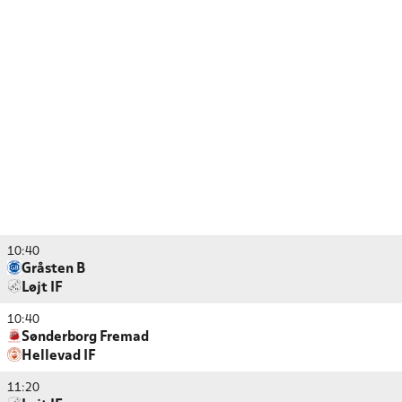
10:40
Gråsten B
Løjt IF
10:40
Sønderborg Fremad
Hellevad IF
11:20