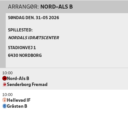
ARRANGØR:
NORD-ALS B
SØNDAG DEN. 31-05 2026
SPILLESTED:
NORDALS IDRÆTSCENTER
STADIONVEJ 1
6430 NORDBORG
10:00
Nord-Als B
Sønderborg Fremad
10:00
Hellevad IF
Gråsten B