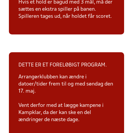
Hvis et hold er bagud med 3 mål, må der
sættes en ekstra spiller på banen.
Spilleren tages ud, når holdet får scoret.
DETTE ER ET FORELØBIGT PROGRAM.
Arrangørklubben kan ændre i
datoer/tider frem til og med søndag den
17. maj.
Vent derfor med at lægge kampene i
Kampklar, da der kan ske en del
ændringer de næste dage.