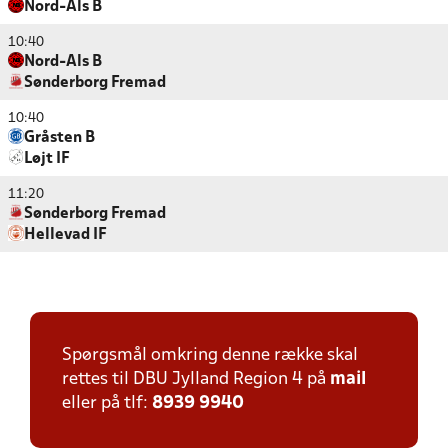
Nord-Als B
10:40
Nord-Als B
Sønderborg Fremad
10:40
Gråsten B
Løjt IF
11:20
Sønderborg Fremad
Hellevad IF
Spørgsmål omkring denne række skal
rettes til DBU Jylland Region 4 på
mail
eller på tlf:
8939 9940