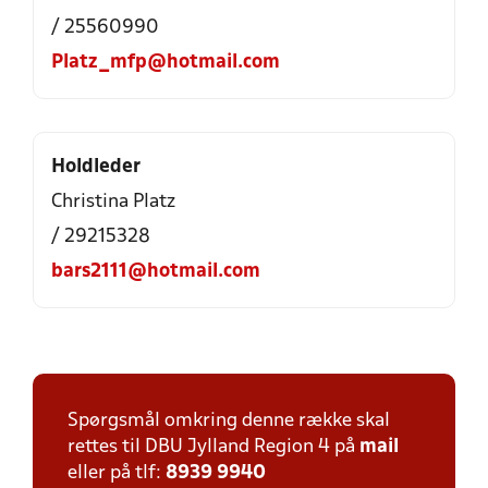
/ 25560990
Platz_mfp@hotmail.com
Holdleder
Christina Platz
/ 29215328
bars2111@hotmail.com
Spørgsmål omkring denne række skal
rettes til DBU Jylland Region 4 på
mail
eller på tlf:
8939 9940