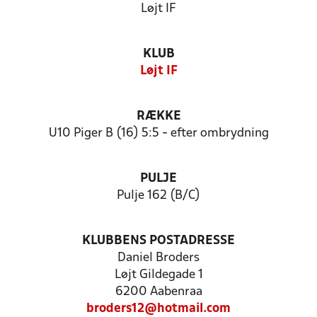
Løjt IF
KLUB
Løjt IF
RÆKKE
U10 Piger B (16) 5:5 - efter ombrydning
PULJE
Pulje 162 (B/C)
KLUBBENS POSTADRESSE
Daniel Broders
Løjt Gildegade 1
6200 Aabenraa
broders12@hotmail.com