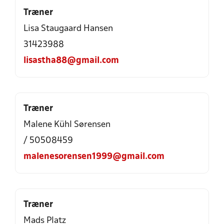
Træner
Lisa Staugaard Hansen
31423988
lisastha88@gmail.com
Træner
Malene Kühl Sørensen
/ 50508459
malenesorensen1999@gmail.com
Træner
Mads Platz