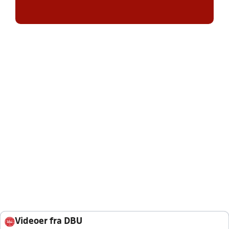
Videoer fra DBU