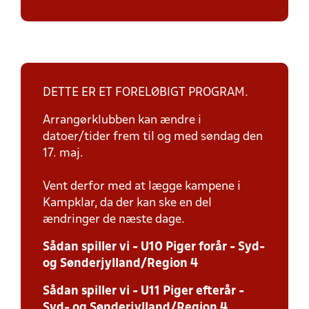
DETTE ER ET FORELØBIGT PROGRAM.
Arrangørklubben kan ændre i
datoer/tider frem til og med søndag den
17. maj.
Vent derfor med at lægge kampene i
Kampklar, da der kan ske en del
ændringer de næste dage.
Sådan spiller vi - U10 Piger forår - Syd-
og Sønderjylland/Region 4
Sådan spiller vi - U11 Piger efterår -
Syd- og Sønderjylland/Region 4