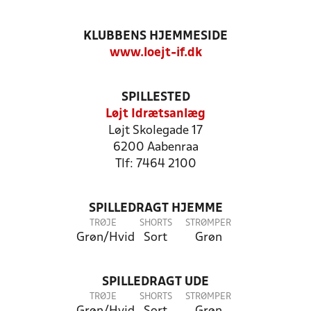
KLUBBENS HJEMMESIDE
www.loejt-if.dk
SPILLESTED
Løjt Idrætsanlæg
Løjt Skolegade 17
6200 Aabenraa
Tlf: 7464 2100
SPILLEDRAGT HJEMME
TRØJE
SHORTS
STRØMPER
Grøn/Hvid
Sort
Grøn
SPILLEDRAGT UDE
TRØJE
SHORTS
STRØMPER