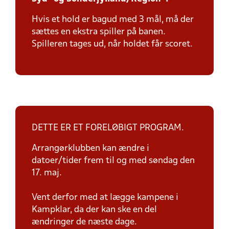
Hvis et hold er bagud med 3 mål, må der
sættes en ekstra spiller på banen.
Spilleren tages ud, når holdet får scoret.
DETTE ER ET FORELØBIGT PROGRAM.
Arrangørklubben kan ændre i
datoer/tider frem til og med søndag den
17. maj.
Vent derfor med at lægge kampene i
Kampklar, da der kan ske en del
ændringer de næste dage.