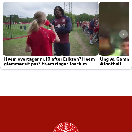
Hvem overtager nr.10 efter Eriksen? Hvem
Ung vs. Gamm
glemmer sit pas? Hvem ringer Joachim
#football
altid til efter kampe?