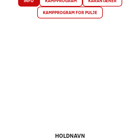
INFO
KAMPPROGRAM
KARANTÆNER
KAMPPROGRAM FOR PULJE
HOLDNAVN