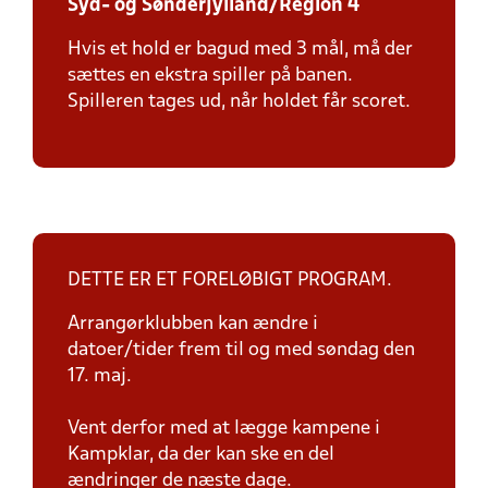
Syd- og Sønderjylland/Region 4
Hvis et hold er bagud med 3 mål, må der
sættes en ekstra spiller på banen.
Spilleren tages ud, når holdet får scoret.
DETTE ER ET FORELØBIGT PROGRAM.
Arrangørklubben kan ændre i
datoer/tider frem til og med søndag den
17. maj.
Vent derfor med at lægge kampene i
Kampklar, da der kan ske en del
ændringer de næste dage.