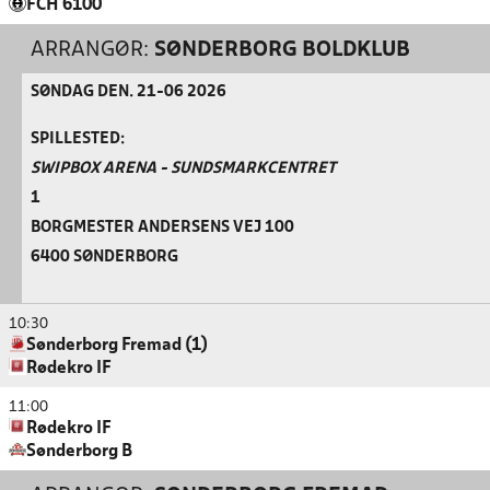
FCH 6100
ARRANGØR:
SØNDERBORG BOLDKLUB
SØNDAG DEN. 21-06 2026
SPILLESTED:
SWIPBOX ARENA - SUNDSMARKCENTRET
1
BORGMESTER ANDERSENS VEJ 100
6400 SØNDERBORG
10:30
Sønderborg Fremad (1)
Rødekro IF
11:00
Rødekro IF
Sønderborg B