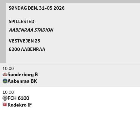
SØNDAG DEN. 31-05 2026
SPILLESTED:
AABENRAA STADION
VESTVEJEN 25
6200 AABENRAA
10:00
Sønderborg B
Aabenraa BK
10:00
FCH 6100
Rødekro IF