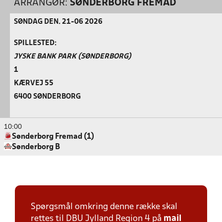
ARRANGØR:
SØNDERBORG FREMAD
SØNDAG DEN. 21-06 2026
SPILLESTED:
JYSKE BANK PARK (SØNDERBORG)
1
KÆRVEJ 55
6400 SØNDERBORG
10:00
Sønderborg Fremad (1)
Sønderborg B
Spørgsmål omkring denne række skal
rettes til DBU Jylland Region 4 på
mail