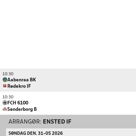
10:30
Aabenraa BK
Rødekro IF
10:30
FCH 6100
Sønderborg B
ARRANGØR:
ENSTED IF
SØNDAG DEN. 31-05 2026