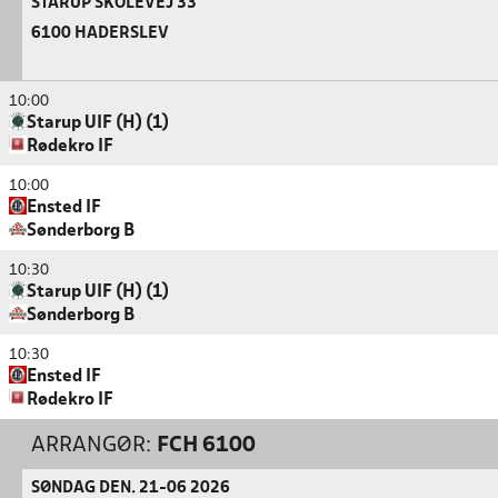
STARUP SKOLEVEJ 33
6100 HADERSLEV
10:00
Starup UIF (H) (1)
Rødekro IF
10:00
Ensted IF
Sønderborg B
10:30
Starup UIF (H) (1)
Sønderborg B
10:30
Ensted IF
Rødekro IF
ARRANGØR:
FCH 6100
SØNDAG DEN. 21-06 2026