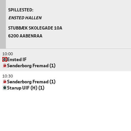
SPILLESTED:
ENSTED HALLEN
STUBBÆK SKOLEGADE 10A
6200 AABENRAA
10:00
Ensted IF
Sønderborg Fremad (1)
10:30
Sønderborg Fremad (1)
Starup UIF (H) (1)