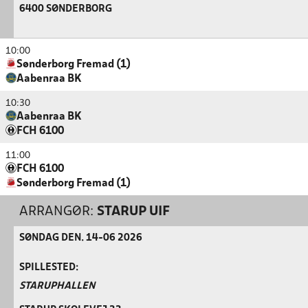
6400 SØNDERBORG
10:00
Sønderborg Fremad (1)
Aabenraa BK
10:30
Aabenraa BK
FCH 6100
11:00
FCH 6100
Sønderborg Fremad (1)
ARRANGØR:
STARUP UIF
SØNDAG DEN. 14-06 2026
SPILLESTED:
STARUPHALLEN