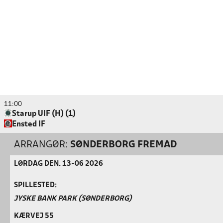
11:00
Starup UIF (H) (1)
Ensted IF
ARRANGØR:
SØNDERBORG FREMAD
LØRDAG DEN. 13-06 2026
SPILLESTED:
JYSKE BANK PARK (SØNDERBORG)
KÆRVEJ 55