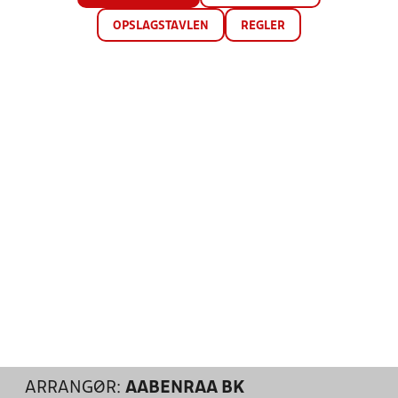
OPSLAGSTAVLEN
REGLER
ARRANGØR:
AABENRAA BK