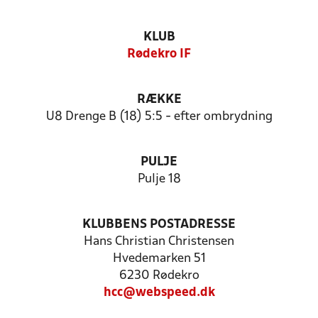
KLUB
Rødekro IF
RÆKKE
U8 Drenge B (18) 5:5 - efter ombrydning
PULJE
Pulje 18
KLUBBENS POSTADRESSE
Hans Christian Christensen
Hvedemarken 51
6230 Rødekro
hcc@webspeed.dk