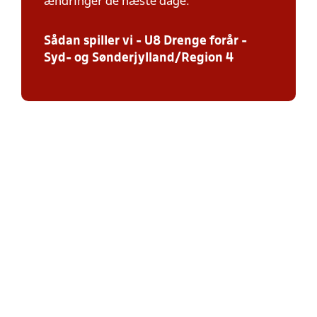
ændringer de næste dage.
Sådan spiller vi - U8 Drenge forår -
Syd- og Sønderjylland/Region 4