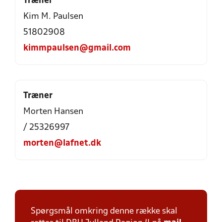
Træner
Kim M. Paulsen
51802908
kimmpaulsen@gmail.com
Træner
Morten Hansen
/ 25326997
morten@lafnet.dk
Spørgsmål omkring denne række skal