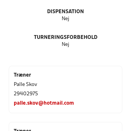
DISPENSATION
Nej
TURNERINGSFORBEHOLD
Nej
Træner
Palle Skov
29402975
palle.skov@hotmail.com