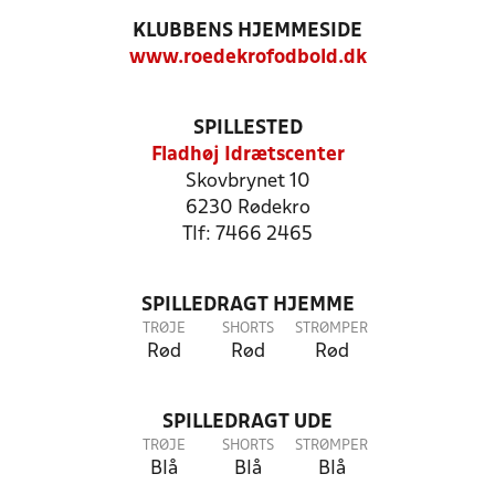
KLUBBENS HJEMMESIDE
www.roedekrofodbold.dk
SPILLESTED
Fladhøj Idrætscenter
Skovbrynet 10
6230 Rødekro
Tlf: 7466 2465
SPILLEDRAGT HJEMME
TRØJE
SHORTS
STRØMPER
Rød
Rød
Rød
SPILLEDRAGT UDE
TRØJE
SHORTS
STRØMPER
Blå
Blå
Blå