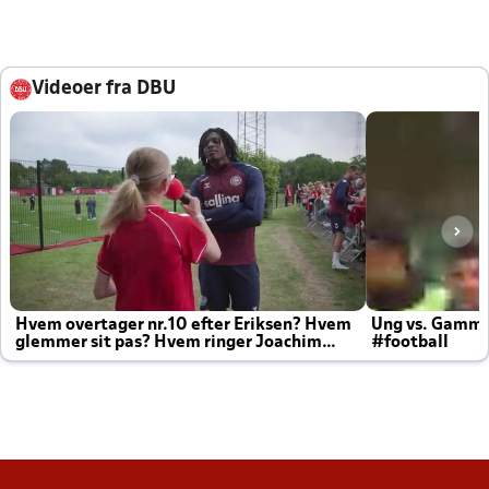
Videoer fra DBU
Hvem overtager nr.10 efter Eriksen? Hvem
Ung vs. Gamm
glemmer sit pas? Hvem ringer Joachim
#football
altid til efter kampe?