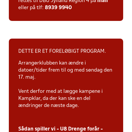
rettes til DBU Jylland Region 4 på
mail
eller på tlf:
8939 9940
DETTE ER ET FORELØBIGT PROGRAM.
Arrangørklubben kan ændre i
datoer/tider frem til og med søndag den
17. maj.
Vent derfor med at lægge kampene i
Kampklar, da der kan ske en del
ændringer de næste dage.
Sådan spiller vi - U8 Drenge forår -