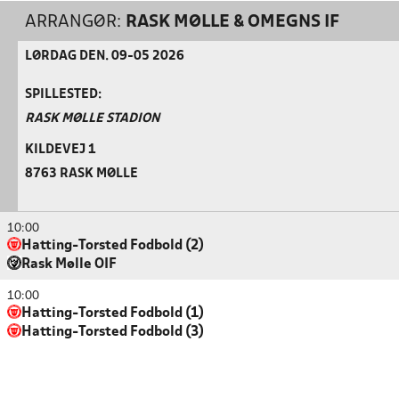
ARRANGØR:
RASK MØLLE & OMEGNS IF
LØRDAG DEN. 09-05 2026
SPILLESTED:
RASK MØLLE STADION
KILDEVEJ 1
8763 RASK MØLLE
10:00
Hatting-Torsted Fodbold (2)
Rask Mølle OIF
10:00
Hatting-Torsted Fodbold (1)
Hatting-Torsted Fodbold (3)