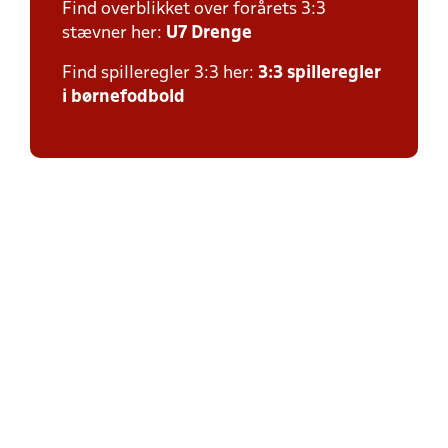
Find overblikket over forårets 3:3
stævner her:
U7 Drenge
Find spilleregler 3:3 her:
3:3 spilleregler
i børnefodbold