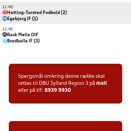
11:40
Hatting-Torsted Fodbold (2)
Egebjerg IF (1)
11:40
Rask Mølle OIF
Bredballe IF (3)
Spørgsmål omkring denne række skal
rettes til DBU Jylland Region 3 på
mail
eller på tlf:
8939 9930