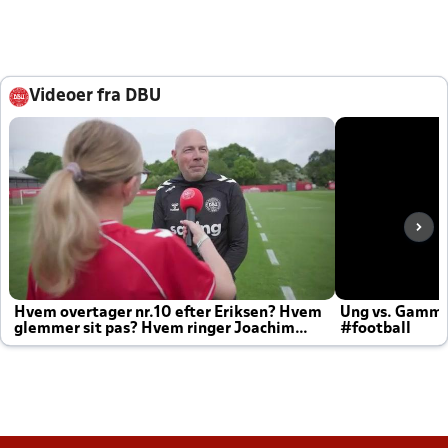
Videoer fra DBU
Hvem overtager nr.10 efter Eriksen? Hvem
Ung vs. Gamm
glemmer sit pas? Hvem ringer Joachim
#football
altid til efter kampe?