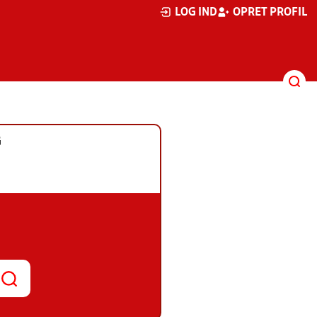
LOG IND
OPRET PROFIL
G