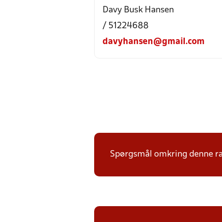
Davy Busk Hansen
/ 51224688
davyhansen@gmail.com
Spørgsmål omkring denne ræk