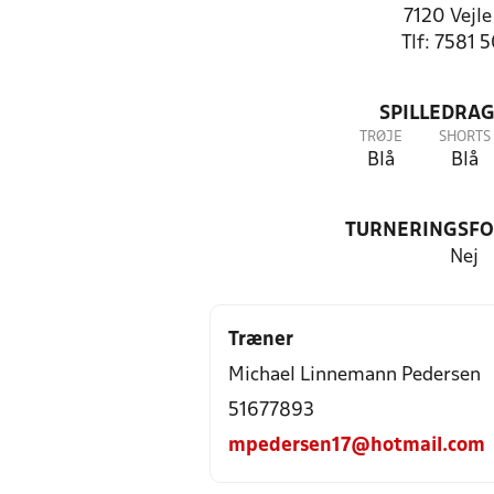
7120 Vejle
Tlf: 7581 
SPILLEDRAG
TRØJE
SHORTS
Blå
Blå
TURNERINGSF
Nej
Træner
Michael Linnemann Pedersen
51677893
mpedersen17@hotmail.com