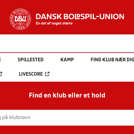
E
SPILLESTED
KAMP
FIND KLUB NÆR DI
LIVESCORE
Find en klub eller et hold