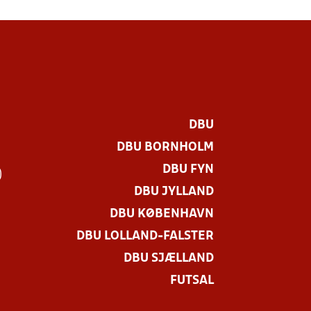
DBU
DBU BORNHOLM
DBU FYN
)
DBU JYLLAND
DBU KØBENHAVN
DBU LOLLAND-FALSTER
DBU SJÆLLAND
FUTSAL