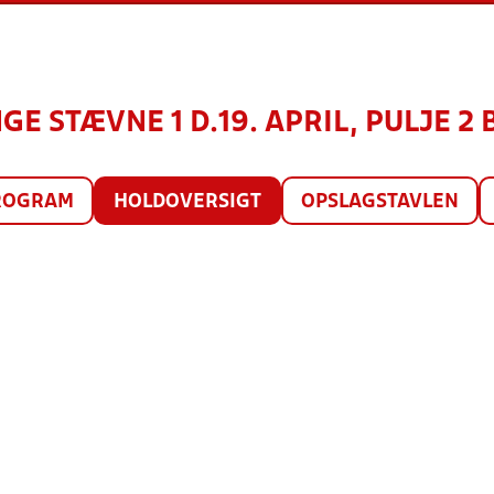
E STÆVNE 1 D.19. APRIL, PULJE 2 
ROGRAM
HOLDOVERSIGT
OPSLAGSTAVLEN