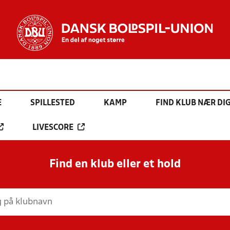
E
SPILLESTED
KAMP
FIND KLUB NÆR DI
LIVESCORE
Find en klub eller et hold