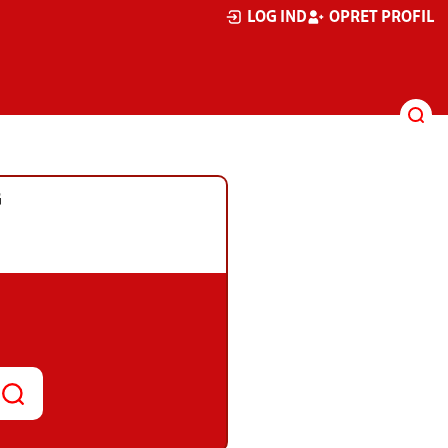
LOG IND
OPRET PROFIL
G