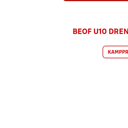
BEOF U10 DRENG
KAMPP