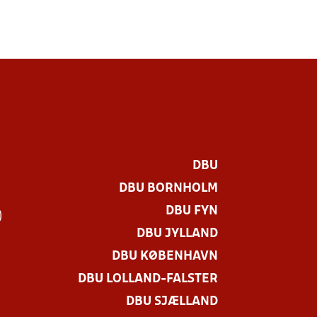
DBU
DBU BORNHOLM
DBU FYN
)
DBU JYLLAND
DBU KØBENHAVN
DBU LOLLAND-FALSTER
DBU SJÆLLAND