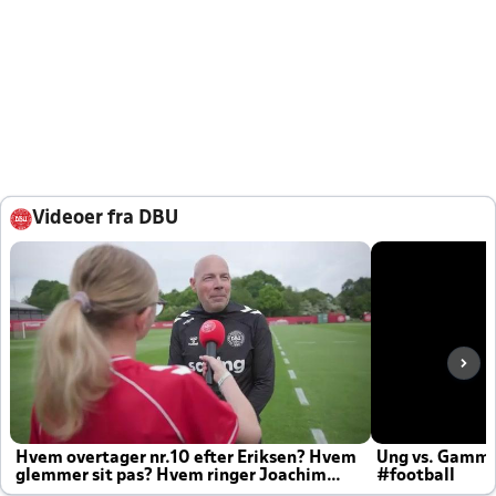
Videoer fra DBU
Hvem overtager nr.10 efter Eriksen? Hvem
Ung vs. Gamm
glemmer sit pas? Hvem ringer Joachim
#football
altid til efter kampe?