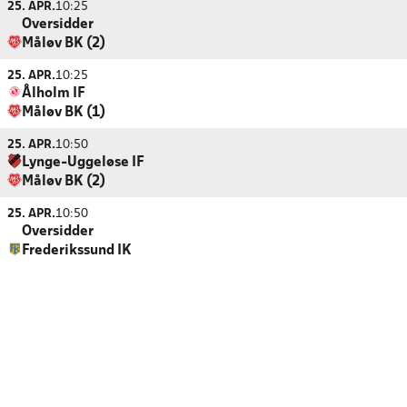
25. APR.
10:25
Oversidder
Måløv BK (2)
25. APR.
10:25
Ålholm IF
Måløv BK (1)
25. APR.
10:50
Lynge-Uggeløse IF
Måløv BK (2)
25. APR.
10:50
Oversidder
Frederikssund IK