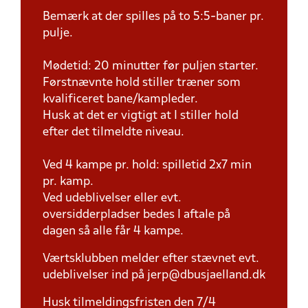
Bemærk at der spilles på to 5:5-baner pr.
pulje.
Mødetid: 20 minutter før puljen starter.
Førstnævnte hold stiller træner som
kvalificeret bane/kampleder.
Husk at det er vigtigt at I stiller hold
efter det tilmeldte niveau.
Ved 4 kampe pr. hold: spilletid 2x7 min
pr. kamp.
Ved udeblivelser eller evt.
oversidderpladser bedes I aftale på
dagen så alle får 4 kampe.
Værtsklubben melder efter stævnet evt.
udeblivelser ind på jerp@dbusjaelland.dk
Husk tilmeldingsfristen den 7/4