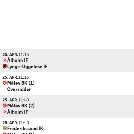
25. APR.
11:15
Ålholm IF
Lynge-Uggeløse IF
25. APR.
11:15
Måløv BK (1)
Oversidder
25. APR.
11:40
Måløv BK (2)
Ålholm IF
25. APR.
11:40
Frederikssund IK