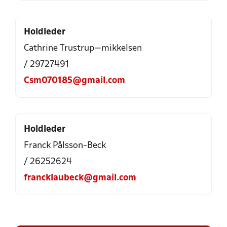
Holdleder
Cathrine Trustrup—mikkelsen
/ 29727491
Csm070185@gmail.com
Holdleder
Franck Pålsson-Beck
/ 26252624
francklaubeck@gmail.com