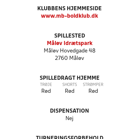
KLUBBENS HJEMMESIDE
www.mb-boldklub.dk
SPILLESTED
Måløv Idrætspark
Måløv Hovedgade 48
2760 Måløv
SPILLEDRAGT HJEMME
TRØJE
SHORTS
STRØMPER
Rød
Rød
Rød
DISPENSATION
Nej
TURNERINGSFORBEHOLD