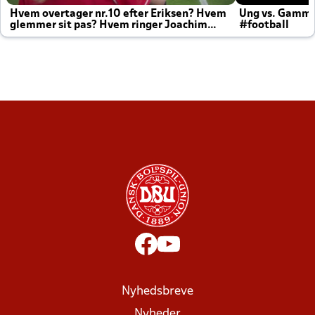
Hvem overtager nr.10 efter Eriksen? Hvem
Ung vs. Gamm
glemmer sit pas? Hvem ringer Joachim
#football
altid til efter kampe?
Nyhedsbreve
Nyheder