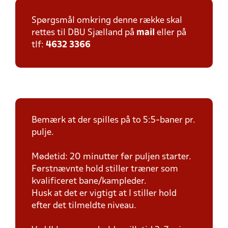
Spørgsmål omkring denne række skal
rettes til DBU Sjælland på
mail
eller på
tlf:
4632 3366
Bemærk at der spilles på to 5:5-baner pr.
pulje.
Mødetid: 20 minutter før puljen starter.
Førstnævnte hold stiller træner som
kvalificeret bane/kampleder.
Husk at det er vigtigt at I stiller hold
efter det tilmeldte niveau.