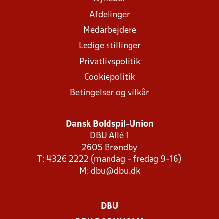
Afdelinger
Medarbejdere
Ledige stillinger
Privatlivspolitik
Cookiepolitik
Betingelser og vilkår
Dansk Boldspil-Union
DBU Allé 1
2605 Brøndby
T: 4326 2222 (mandag - fredag 9-16)
M:
dbu@dbu.dk
DBU