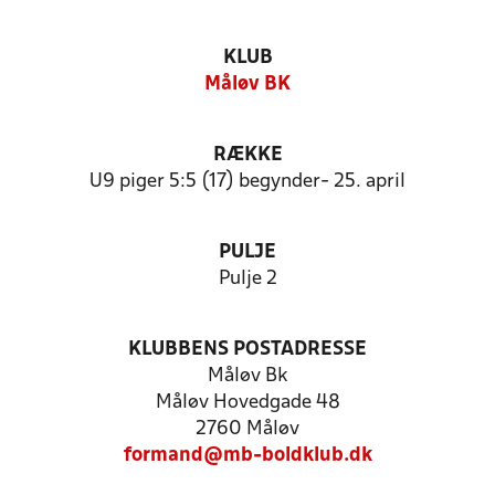
KLUB
Måløv BK
RÆKKE
U9 piger 5:5 (17) begynder- 25. april
PULJE
Pulje 2
KLUBBENS POSTADRESSE
Måløv Bk
Måløv Hovedgade 48
2760 Måløv
formand@mb-boldklub.dk